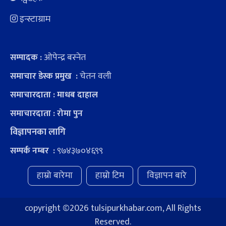
इन्स्टाग्राम
ओपेन्द्र बस्नेत
सम्पादक :
चेतन वली
समाचार डेस्क प्रमुख :
समाचारदाता : माधब दाहाल
समाचारदाता : रोमा पुन
विज्ञापनका लागि
९७४३७०४६९९
सम्पर्क नम्बर :
हाम्रो बारेमा
हाम्रो टिम
विज्ञापन बारे
copyright ©
2026 tulsipurkhabar.com, All Rights
Reserved.