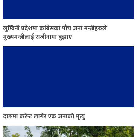
लुम्बिनी प्रदेशमा कांग्रेसका पाँच जना मन्त्रीहरुले
मुख्यमन्त्रीलाई राजीनामा बुझाए
दाङमा करेन्ट लागेर एक जनाको मृत्यु