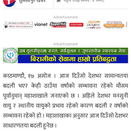
तुलसीपुर खबर
पढ्न लाग्ने समय : १ मिनेट
थप
काठमाण्डौ, १७ असोज । आज दिउँसो देशभर सामान्यतया
बदली भएर केही ठाउँमा वर्षाको सम्भावना रहेको मौसम
पूर्वानुमान् महाशाखाले जनाएको छ । अहिले देशभर मनसुनी
वायु र स्थानीय वायुको प्रभाव रहेको कारण बदली र वर्षाको
सम्भावना रहेको हो । महाशाखाका अनुसार आज दिउँसो देशभर
साधारणतया बदली हुनेछ ।