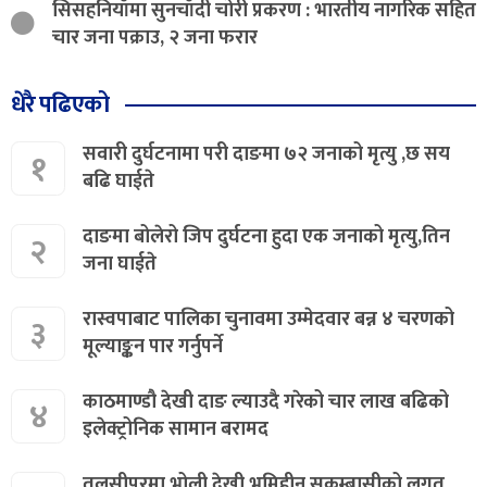
सिसहनियाँमा सुनचाँदी चोरी प्रकरण : भारतीय नागरिक सहित
चार जना पक्राउ, २ जना फरार
धेरै पढिएको
सवारी दुर्घटनामा परी दाङमा ७२ जनाको मृत्यु ,छ सय
१
बढि घाईते
दाङमा बोलेरो जिप दुर्घटना हुदा एक जनाको मृत्यु,तिन
२
जना घाईते
रास्वपाबाट पालिका चुनावमा उम्मेदवार बन्न ४ चरणको
३
मूल्याङ्कन पार गर्नुपर्ने
काठमाण्डौ देखी दाङ ल्याउदै गरेको चार लाख बढिको
४
इलेक्ट्रोनिक सामान बरामद
तुलसीपुरमा भोली देखी भूमिहीन सुकुम्बासीको लगत