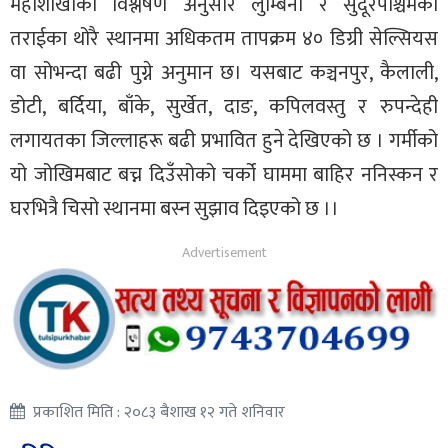
महाशाखाको विश्लेषण अनुसार लुम्बिनी र सुदूरपश्चिमका
तराईका थोरै स्थानमा अधिकतम तापक्रम ४० डिग्री सेल्सियस
वा सोभन्दा बढी पुग्ने अनुमान छ। यसबाट कञ्चनपुर, कैलाली,
डोटी, बर्दिया, बाँके, सुर्खेत, दाङ, कपिलवस्तु र रुपन्देही
लगायतका जिल्लाहरू बढी प्रभावित हुने देखिएको छ । गर्मीको
यो जोखिमबाट बच्न दिउँसोको चर्को घाममा बाहिर ननिस्कन र
घरभित्रै चिसो स्थानमा बस्न सुझाव दिइएको छ ।।
प्रकाशित मिति : २०८३ बैशाख १२ गते शनिवार