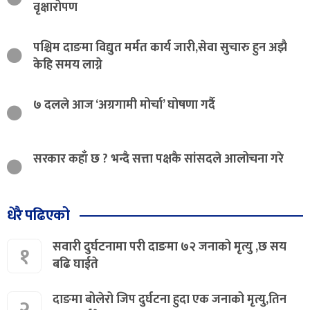
वृक्षारोपण
पश्चिम दाङमा विद्युत मर्मत कार्य जारी,सेवा सुचारु हुन अझै
केहि समय लाग्ने
७ दलले आज ‘अग्रगामी मोर्चा’ घोषणा गर्दै
सरकार कहाँ छ ? भन्दै सत्ता पक्षकै सांसदले आलोचना गरे
धेरै पढिएको
सवारी दुर्घटनामा परी दाङमा ७२ जनाको मृत्यु ,छ सय
१
बढि घाईते
दाङमा बोलेरो जिप दुर्घटना हुदा एक जनाको मृत्यु,तिन
२