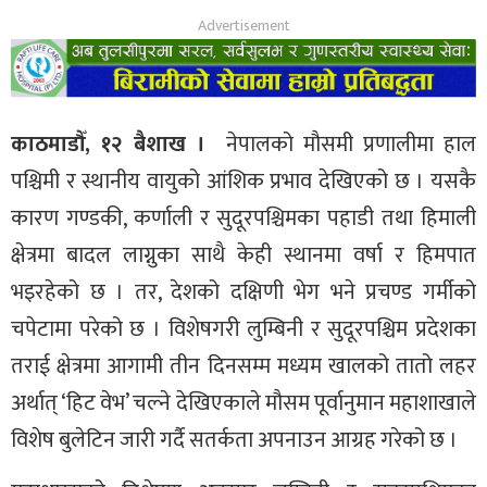
काठमाडौँ, १२ बैशाख ।
नेपालको मौसमी प्रणालीमा हाल
पश्चिमी र स्थानीय वायुको आंशिक प्रभाव देखिएको छ । यसकै
कारण गण्डकी, कर्णाली र सुदूरपश्चिमका पहाडी तथा हिमाली
क्षेत्रमा बादल लाग्नुका साथै केही स्थानमा वर्षा र हिमपात
भइरहेको छ । तर, देशको दक्षिणी भेग भने प्रचण्ड गर्मीको
चपेटामा परेको छ । विशेषगरी लुम्बिनी र सुदूरपश्चिम प्रदेशका
तराई क्षेत्रमा आगामी तीन दिनसम्म मध्यम खालको तातो लहर
अर्थात् ‘हिट वेभ’ चल्ने देखिएकाले मौसम पूर्वानुमान महाशाखाले
विशेष बुलेटिन जारी गर्दै सतर्कता अपनाउन आग्रह गरेको छ ।