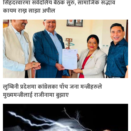
सिंहदरवारमा सर्वदलिय बैठक सुरु, सामाजिक सद्भाव
कायम राख्न साझा अपील
लुम्बिनी प्रदेशमा कांग्रेसका पाँच जना मन्त्रीहरुले
मुख्यमन्त्रीलाई राजीनामा बुझाए