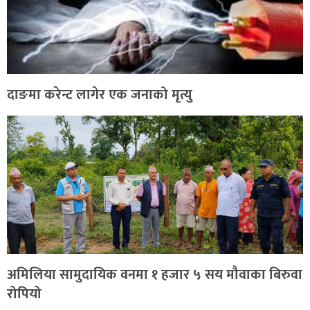
दाङमा करेन्ट लागेर एक जनाको मृत्यु
अमिलिया सामुदायिक वनमा १ हजार ५ सय मौवाका बिरुवा
रोपियो