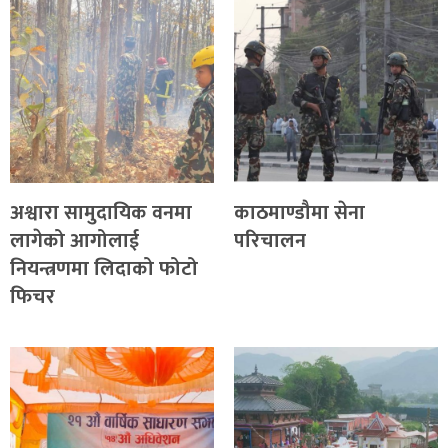
अश्वारा सामुदायिक वनमा
काठमाण्डौमा सेना
लागेको आगोलाई
परिचालन
नियन्त्रणमा लिदाको फोटो
फिचर