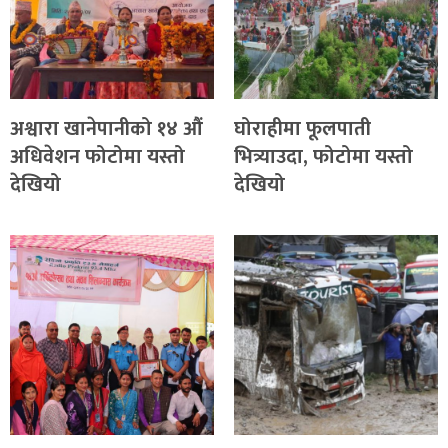
अश्वारा खानेपानीको १४ औं
घोराहीमा फूलपाती
अधिवेशन फोटोमा यस्तो
भित्र्याउदा, फोटोमा यस्तो
देखियो
देखियो