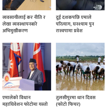
थप
व्यवसायीलाई कर नीति र
दुई दशकपछि एमाले
लेखा व्यवस्थापनबारे
परित्याग, घनश्याम पुन
अभिमुखीकरण
रास्वपामा प्रवेश
एमालेको विधान
तुलसीपुरमा धान दिवस
महाधिवेशन फोटोमा यस्तो
(फोटो फिचर)