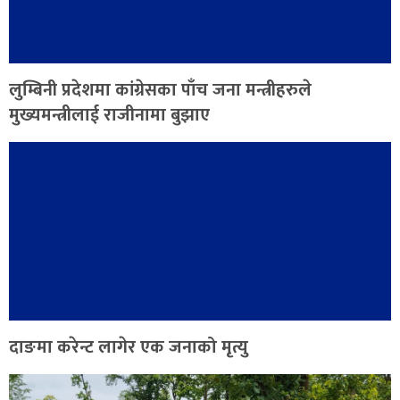
लुम्बिनी प्रदेशमा कांग्रेसका पाँच जना मन्त्रीहरुले
मुख्यमन्त्रीलाई राजीनामा बुझाए
दाङमा करेन्ट लागेर एक जनाको मृत्यु