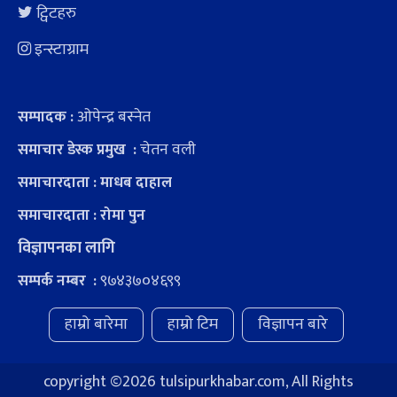
ट्विटहरु
इन्स्टाग्राम
ओपेन्द्र बस्नेत
सम्पादक :
चेतन वली
समाचार डेस्क प्रमुख :
समाचारदाता : माधब दाहाल
समाचारदाता : रोमा पुन
विज्ञापनका लागि
९७४३७०४६९९
सम्पर्क नम्बर :
हाम्रो बारेमा
हाम्रो टिम
विज्ञापन बारे
copyright ©
2026 tulsipurkhabar.com, All Rights