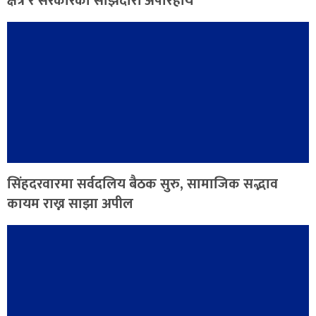
क्षेत्र र सरकारको साझेदारी अपरिहार्य
सिंहदरवारमा सर्वदलिय बैठक सुरु, सामाजिक सद्भाव
कायम राख्न साझा अपील