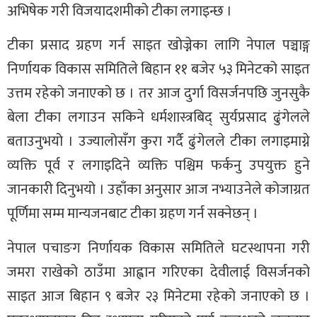
अभिषेक गरी विजयादशमीको टीका लगाइन्छ ।
टीका प्रसाद ग्रहण गर्न साइत खोज्नेका लागि नेपाल पञ्चाङ्ग
निर्णायक विकास समितिले बिहान ११ बजेर ५३ मिनेटको साइत
उत्तम रहेको जनाएको छ । तर आज दुर्गा विसर्जनपछि जुनसुकै
बेला टीका लगाउन सकिने धर्मशास्त्रबिद् सुर्यप्रसाद ढुंगेलले
बताउनुभयो । उज्यालोसँग कुरा गर्दै ढुंगेलले टीका लगाइमाग्ने
व्यक्ति पूर्व र लगाइदिने व्यक्ति पश्चिम फर्कनु उपयुक्त हुने
जानकारी दिनुभयो । उहाँका अनुसार आज नभ्याउनेले कोजाग्रत
पूर्णिमा सम्म मान्यजनबाट टीका ग्रहण गर्न सक्नेछन् ।
नेपाल पचाङग निर्णायक विकास समितिले घटस्थापना गरी
जमरा राखेको ठाउँमा आह्वान गरिएका देवीलाई विसर्जनको
साइत आज बिहान ९ बजेर २३ मिनेटमा रहेको जनाएको छ ।