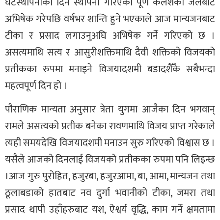
घटस्थापनाका दिन स्थापना गरिएको पूर्ण कलशको जलबाट
अभिषेक गरेपछि वर्षभर शान्ति हुने भएकाले आज मान्यजनबाट
टीका र प्रसाद लगाउनुअघि अभिषेक गर्ने गरिएको छ ।
असत्यमाथि सत्य र आसुरीशक्तिमाथि दैवी शक्तिको विजयको
प्रतीकका रुपमा मनाइने विजयादशमी बडादशैँकै सबैभन्दा
महत्वपूर्ण दिन हो ।
पौराणिक मान्यता अनुसार त्रेता युगमा आजैका दिन भगवान्
रामले असत्यको प्रतीक बनेका रावणमाथि विजय प्राप्त गरेकाले
त्यही समयदेखि विजयादशमी मनाउन सुरु गरिएको विश्वास छ ।
यसैले आजको दिनलाई विजयको प्रतीकका रुपमा पनि लिइन्छ
।आज गुरु पुरोहित, हजुरबा, हजुरआमा, बा, आमा, मान्यजन तथा
ठूलाबडाको हातबाट नव दुर्गा भवानीको टीका, जमरा तथा
प्रसाद थापी उहाँहरुबाट यश, ऐश्वर्य वृद्धि, काम गर्ने क्षमतामा