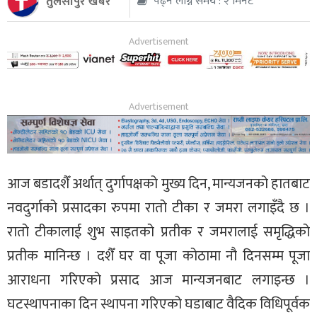
तुलसीपुर खबर
पढ्न लाग्ने समय : २ मिनेट
थप
आज बडादशैँ अर्थात् दुर्गापक्षको मुख्य दिन, मान्यजनको हातबाट
नवदुर्गाको प्रसादका रुपमा रातो टीका र जमरा लगाइँदै छ ।
रातो टीकालाई शुभ साइतको प्रतीक र जमरालाई समृद्धिको
प्रतीक मानिन्छ । दशैँ घर वा पूजा कोठामा नौ दिनसम्म पूजा
आराधना गरिएको प्रसाद आज मान्यजनबाट लगाइन्छ ।
घटस्थापनाका दिन स्थापना गरिएको घडाबाट वैदिक विधिपूर्वक