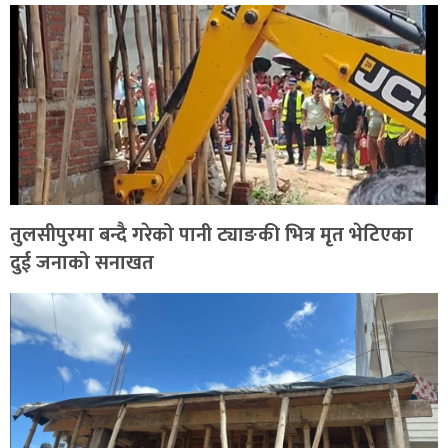
तुलसीपुरमा बन्दै गरेको पानी ट्याङकी भित्र मृत भेटिएका
दुई जनाको सनाखत