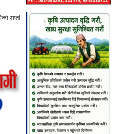
को राप्ती