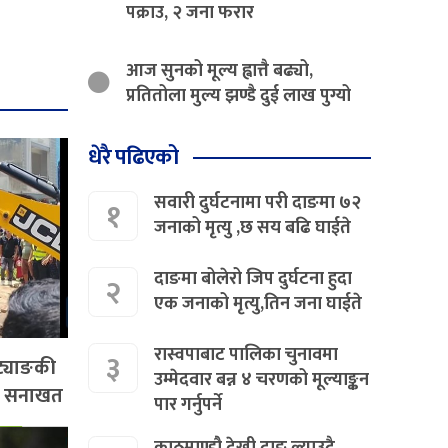
पक्राउ, २ जना फरार
आज सुनको मूल्य ह्वात्तै बढ्यो,
प्रतितोला मुल्य झण्डै दुई लाख पुग्यो
धेरै पढिएको
सवारी दुर्घटनामा परी दाङमा ७२
१
जनाको मृत्यु ,छ सय बढि घाईते
दाङमा बोलेरो जिप दुर्घटना हुदा
२
एक जनाको मृत्यु,तिन जना घाईते
रास्वपाबाट पालिका चुनावमा
३
 ट्याङकी
उम्मेदवार बन्न ४ चरणको मूल्याङ्कन
को सनाखत
पार गर्नुपर्ने
काठमाण्डौ देखी दाङ ल्याउदै