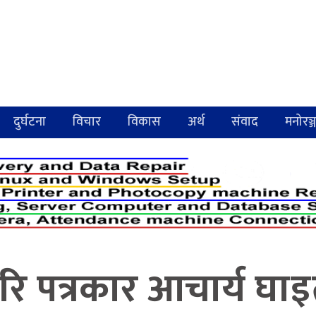
दुर्घटना
विचार
विकास
अर्थ
संवाद
मनोरञ्
परि पत्रकार आचार्य घाइ