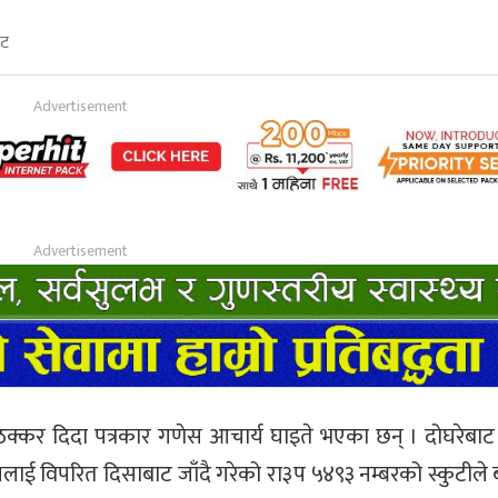
ेट
ठक्कर दिदा पत्रकार गणेस आचार्य घाइते भएका छन् । दोघरेबाट
ई विपरित दिसाबाट जाँदै गरेको रा३प ५४९३ नम्बरको स्कुटीले 