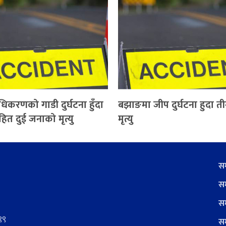
्राधिकरणको गाडी दुर्घटना हुँदा
बझाङमा जीप दुर्घटना हुदा 
त दुई जनाको मृत्यु
मृत्यु
सम
सम
सम
९९
सम