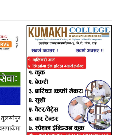
 तुलसीपुर
बसपार्कमा