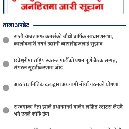
ताजा अपडेट
राप्ती चेम्बर अफ कमर्सको चौथो वार्षिक साधारणसभा,
कालोबजारी नगर्न उद्योगी व्यापारीहरूलाई सुझाव
छत्रेश्वरीमा राष्ट्रिय स्वतन्त्र पार्टीको प्रथम पूर्ण बैठक सम्पन्न,
संगठन सुदृढीकरणमा जोड
आठ राजनितिक दलद्धारा अग्रगामी मोर्चा गठनको घोषणा
रास्वपाका नेता झाले प्रधानमन्त्री बालेन लक्षित स्टाटस लेख्दै
भने एक्लै कोहि छैन