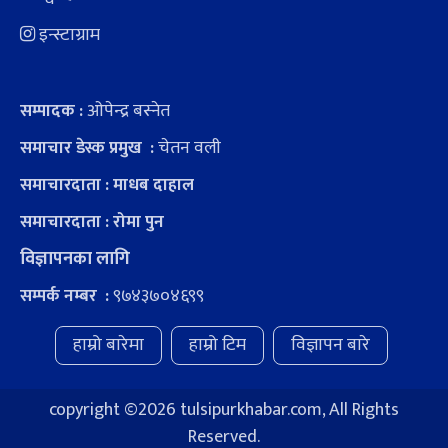
इन्स्टाग्राम
ओपेन्द्र बस्नेत
सम्पादक :
चेतन वली
समाचार डेस्क प्रमुख :
समाचारदाता : माधब दाहाल
समाचारदाता : रोमा पुन
विज्ञापनका लागि
९७४३७०४६९९
सम्पर्क नम्बर :
हाम्रो बारेमा
हाम्रो टिम
विज्ञापन बारे
copyright ©
2026 tulsipurkhabar.com, All Rights
Reserved.