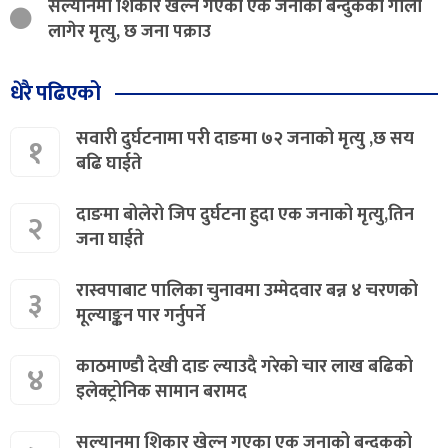
सल्यानमा शिकार खेल्न गएका एक जनाको बन्दुकको गोली
लागेर मृत्यु, छ जना पक्राउ
धेरै पढिएको
सवारी दुर्घटनामा परी दाङमा ७२ जनाको मृत्यु ,छ सय
१
बढि घाईते
दाङमा बोलेरो जिप दुर्घटना हुदा एक जनाको मृत्यु,तिन
२
जना घाईते
रास्वपाबाट पालिका चुनावमा उम्मेदवार बन्न ४ चरणको
३
मूल्याङ्कन पार गर्नुपर्ने
काठमाण्डौ देखी दाङ ल्याउदै गरेको चार लाख बढिको
४
इलेक्ट्रोनिक सामान बरामद
सल्यानमा शिकार खेल्न गएका एक जनाको बन्दुकको