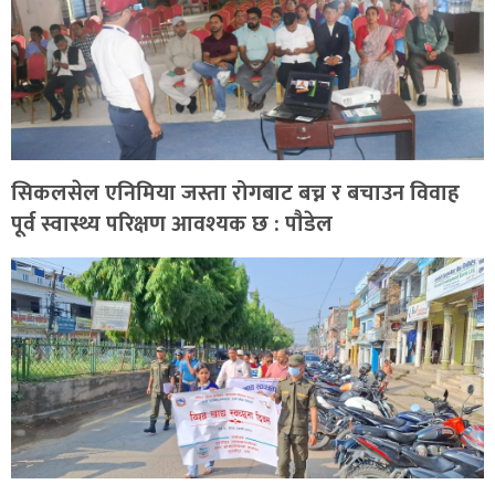
सिकलसेल एनिमिया जस्ता रोगबाट बच्न र बचाउन विवाह
पूर्व स्वास्थ्य परिक्षण आवश्यक छ : पाैडेल