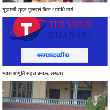
गृहमन्त्री सुदन गुरुङले किन ? माफी मागे
ग्यास आपूर्ति सहज बनाऊ, सरकार