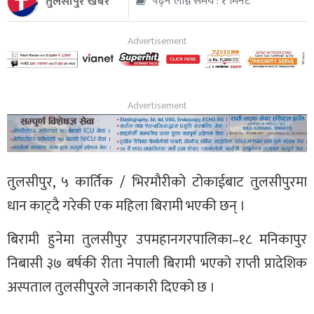
तुलसीपुर खबर
पढ्न लाग्ने समय : १ मिनेट
थप
तुलसीपुर, ५ कार्तिक / भिरमौरीको टोकाईबाट तुलसीपुरमा
धान काट्दै गरेकी एक महिला बिरामी भएकी छन् ।
बिरामी हुनेमा तुलसीपुर उपमहानगरपालिका–१८ मनिकापुर
निबासी ३७ बर्षकी रीता नेपाली बिरामी भएको राप्ती प्रादेशिक
अस्पताल तुलसीपुरले जानकारी दिएको छ ।