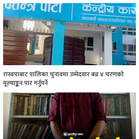
रास्वपाबाट पालिका चुनावमा उम्मेदवार बन्न ४ चरणको
मूल्याङ्कन पार गर्नुपर्ने