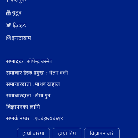
फेसबुक
युटूब
ट्विटहरु
इन्स्टाग्राम
ओपेन्द्र बस्नेत
सम्पादक :
चेतन वली
समाचार डेस्क प्रमुख :
समाचारदाता : माधब दाहाल
समाचारदाता : रोमा पुन
विज्ञापनका लागि
९७४३७०४६९९
सम्पर्क नम्बर :
हाम्रो बारेमा
हाम्रो टिम
विज्ञापन बारे