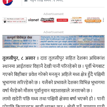
पढ्न लाग्ने समय : १ मिनेट
थप
तुलसीपुर, ८ असार ।
दाङ तुलसीपुर सहित देशका अधिकांश
स्थानमा आईतवार विहानै देखी पानी परिरहेको छ । पूर्वी भेगबाट
गएको बिहीबार प्रवेश गरेको मनसुन अहिले मध्य क्षेत्र हुँदै पश्चिमी
भूभागमा सरिरहेको छ । यसैको प्रभावले देशका विभिन्न भूभागमा
वर्षा भैरहेको मौसम पूर्वानुमान महाशाखाले जनाएको छ ।
लामो खडेरी पछि मध्य तथा पश्चिमी क्षेत्रमा बर्षा भएको हो । पानी
परेपछि किसानहरु खुसी भएका छन् । खेती गर्ने समयमा पानी