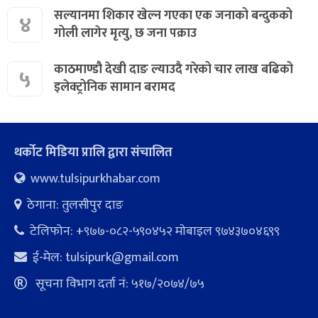
सल्यानमा शिकार खेल्न गएका एक जनाको बन्दुकको
४
गोली लागेर मृत्यु, छ जना पक्राउ
काठमाण्डौ देखी दाङ ल्याउदै गरेको चार लाख बढिको
५
इलेक्ट्रोनिक सामान बरामद
थर्कोट मिडिया प्रालि द्वारा संचालित
www.tulsipurkhabar.com
ठेगाना: तुलसीपुर दाङ
टेलिफोन: +९७७-०८२-५९०४५२ माेबाइल ९७४३७०४६९९
ई-मेल:
tulsipurk@gmail.com
सूचना विभाग दर्ता नं: ५१७/२०७४/७५