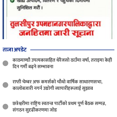
ताजा अपडेट
काठमाण्डौ उपत्यकासहित धेरैजसो ठाउँमा वर्षा, तराइमा केही
दिन गर्मी बढ्ने सम्भावना
राप्ती चेम्बर अफ कमर्सको चौथो वार्षिक साधारणसभा,
कालोबजारी नगर्न उद्योगी व्यापारीहरूलाई सुझाव
छत्रेश्वरीमा राष्ट्रिय स्वतन्त्र पार्टीको प्रथम पूर्ण बैठक सम्पन्न,
संगठन सुदृढीकरणमा जोड