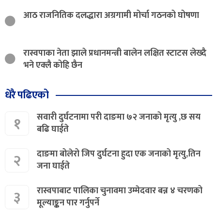
आठ राजनितिक दलद्धारा अग्रगामी मोर्चा गठनको घोषणा
रास्वपाका नेता झाले प्रधानमन्त्री बालेन लक्षित स्टाटस लेख्दै
भने एक्लै कोहि छैन
धेरै पढिएको
सवारी दुर्घटनामा परी दाङमा ७२ जनाको मृत्यु ,छ सय
१
बढि घाईते
दाङमा बोलेरो जिप दुर्घटना हुदा एक जनाको मृत्यु,तिन
२
जना घाईते
रास्वपाबाट पालिका चुनावमा उम्मेदवार बन्न ४ चरणको
३
मूल्याङ्कन पार गर्नुपर्ने