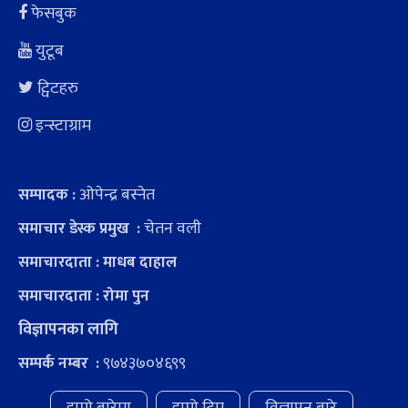
फेसबुक
युटूब
ट्विटहरु
इन्स्टाग्राम
ओपेन्द्र बस्नेत
सम्पादक :
चेतन वली
समाचार डेस्क प्रमुख :
समाचारदाता : माधब दाहाल
समाचारदाता : रोमा पुन
विज्ञापनका लागि
९७४३७०४६९९
सम्पर्क नम्बर :