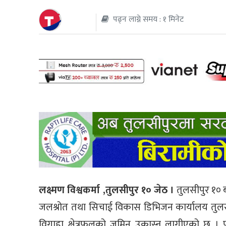
पढ्न लाग्ने समय : १ मिनेट
थप
लक्ष्मण विश्वकर्मा ,तुलसीपुर १० जेठ ।
तुलसीपुर १० ब
जलश्रोत तथा सिचाई विकास डिभिजन कार्यालय तुलस
विगाहा क्षेत्रफलको जमिन उकास्न लागीएको छ । 