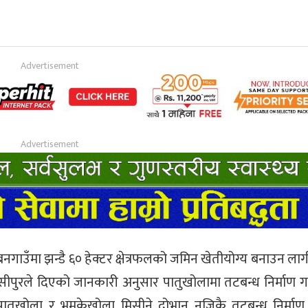
नगाउँमा झन्डै ६० हेक्टर क्षेत्रफलको जमिन खेतीयोग्य बनाउन ला
ीपुरले दिएको जानकारी अनुसार पातुखोलामा तटबन्ध निर्माण 
पातुखोला र भमकेखोला मिसीने दोभान नजिकै तटबन्ध निर्माण