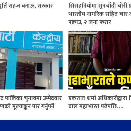
पूर्ति सहज बनाऊ, सरकार
सिसहनियाँमा सुनचाँदी चोरी प
भारतीय नागरिक सहित चार 
पक्राउ, २ जना फरार
ाट पालिका चुनावमा उम्मेदवार
एकराज शर्मा अधिकारीद्वारा
को मूल्याङ्कन पार गर्नुपर्ने
बाल महाभारत पढेपछि….