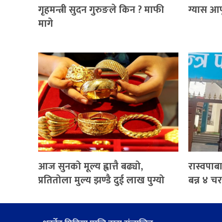
गृहमन्त्री सुदन गुरुङले किन ? माफी
ग्यास आ
मागे
आज सुनको मूल्य ह्वात्तै बढ्यो,
रास्वपाब
प्रतितोला मुल्य झण्डै दुई लाख पुग्यो
बन्न ४ चरण