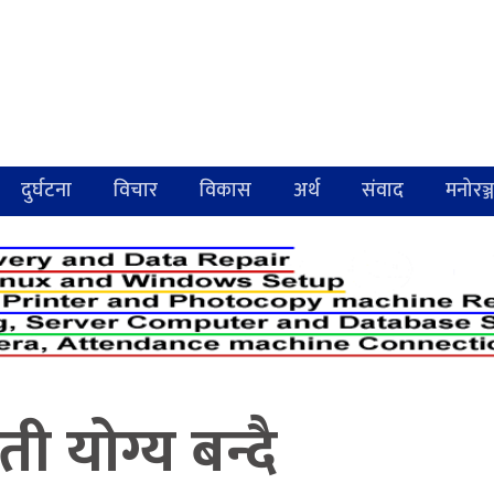
दुर्घटना
विचार
विकास
अर्थ
संवाद
मनोरञ्
ी योग्य बन्दै