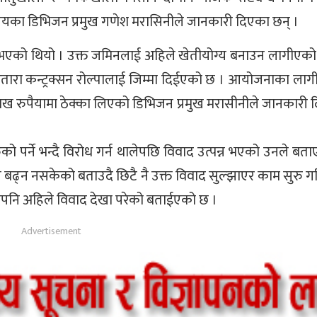
ालयका डिभिजन प्रमुख गणेश मरासिनीले जानकारी दिएका छन् ।
 भएको थियो । उक्त जमिनलाई अहिले खेतीयोग्य बनाउन लागीएको 
रितारा कन्ट्रक्सन रोल्पालाई जिम्मा दिईएको छ । आयोजनाका ला
८ लाख रुपैयामा ठेक्का लिएको डिभिजन प्रमुख मरासीनीले जानकारी
पर्ने भन्दै विरोध गर्न थालेपछि विवाद उत्पन्न भएको उनले बता
ि बढ्न नसकेको बताउदै छिटै नै उक्त विवाद सुल्झाएर काम सुरु ग
नभएपनि अहिले विवाद देखा परेको बताईएको छ ।