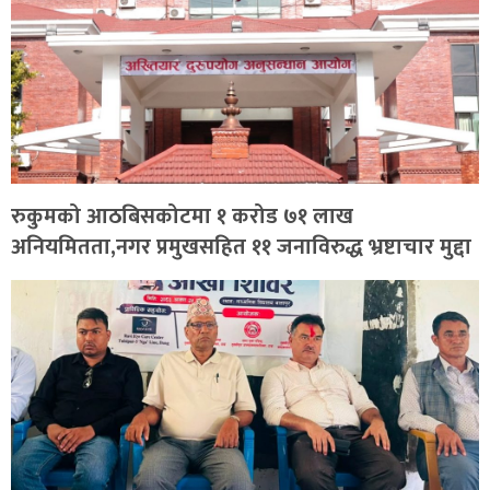
रुकुमको आठबिसकोटमा १ करोड ७१ लाख
अनियमितता,नगर प्रमुखसहित ११ जनाविरुद्ध भ्रष्टाचार मुद्दा