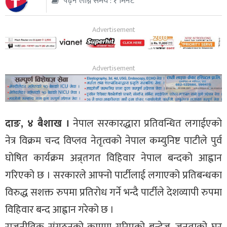
पढ्न लाग्ने समय : १ मिनेट
थप
दाङ, ४ बैशाख ।
नेपाल सरकारद्धारा प्रतिवन्धित लगाईएको
नेत्र विक्रम चन्द विप्लव नेतृत्वको नेपाल कम्युनिष्ट पाटीले पुर्व
घोषित कार्यक्रम अन्र्तगत विहिवार नेपाल बन्दको आह्वान
गरिएको छ । सरकारले आफ्नो पार्टीलाई लगाएको प्रतिबन्धका
विरुद्ध सशक्त रुपमा प्रतिरोध गर्ने भन्दै पार्टीले देशव्यापी रुपमा
विहिवार बन्द आह्वान गरेको छ ।
राजनीतिक संगठनको काममा गरिएको बन्देज, जनताको घर