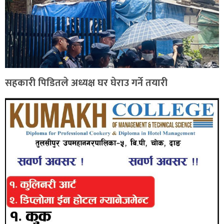
सहकारी पिडितले अध्यक्ष घर घेराउ गर्ने तयारी