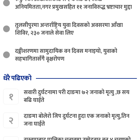
अनियमितता,नगर प्रमुखसहित ११ जनाविरुद्ध भ्रष्टाचार मुद्दा
तुलसीपुरमा अन्तर्राष्ट्रिय युवा दिवसको अवसरमा आँखा
शिविर, २३० जनाले सेवा लिए
दङ्गीशरणमा सामुदायिक वन दिवस मनाइयो, युवाको
सहभागितासँगै वृक्षरोपण
धेरै पढिएको
सवारी दुर्घटनामा परी दाङमा ७२ जनाको मृत्यु ,छ सय
१
बढि घाईते
दाङमा बोलेरो जिप दुर्घटना हुदा एक जनाको मृत्यु,तिन
२
जना घाईते
रास्वपाबाट पालिका चुनावमा उम्मेदवार बन्न ४ चरणको