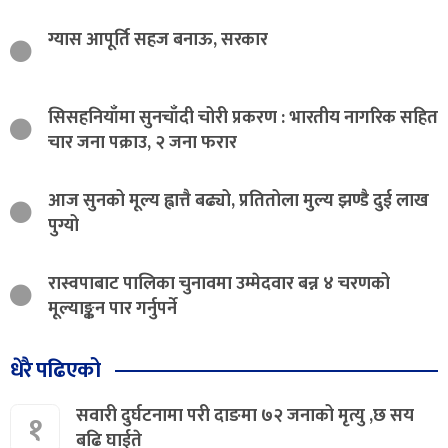
ग्यास आपूर्ति सहज बनाऊ, सरकार
सिसहनियाँमा सुनचाँदी चोरी प्रकरण : भारतीय नागरिक सहित
चार जना पक्राउ, २ जना फरार
आज सुनको मूल्य ह्वात्तै बढ्यो, प्रतितोला मुल्य झण्डै दुई लाख
पुग्यो
रास्वपाबाट पालिका चुनावमा उम्मेदवार बन्न ४ चरणको
मूल्याङ्कन पार गर्नुपर्ने
धेरै पढिएको
सवारी दुर्घटनामा परी दाङमा ७२ जनाको मृत्यु ,छ सय
१
बढि घाईते