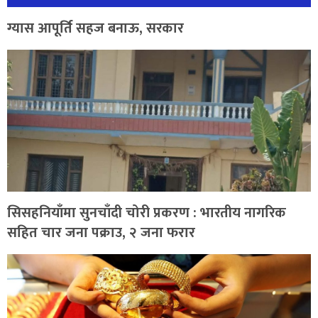
ग्यास आपूर्ति सहज बनाऊ, सरकार
सिसहनियाँमा सुनचाँदी चोरी प्रकरण : भारतीय नागरिक
सहित चार जना पक्राउ, २ जना फरार