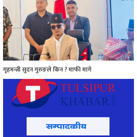
गृहमन्त्री सुदन गुरुङले किन ? माफी मागे