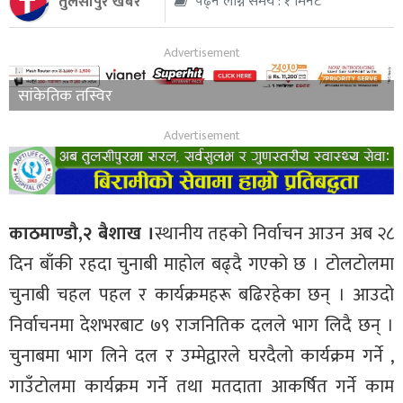
तुलसीपुर खबर
पढ्न लाग्ने समय : १ मिनेट
थप
सांकेतिक तस्विर
काठमाण्डौ,२ बैशाख ।
स्थानीय तहको निर्वाचन आउन अब २८
दिन बाँकी रहदा चुनाबी माहोल बढ्दै गएको छ । टोलटोलमा
चुनाबी चहल पहल र कार्यक्रमहरू बढिरहेका छन् । आउदो
निर्वाचनमा देशभरबाट ७९ राजनितिक दलले भाग लिदै छन् ।
चुनाबमा भाग लिने दल र उम्मेद्वारले घरदैलो कार्यक्रम गर्ने ,
गाउँटोलमा कार्यक्रम गर्ने तथा मतदाता आकर्षित गर्ने काम