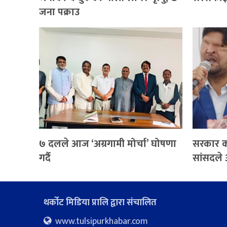
जना पक्राउ
७ दलले आज ‘अग्रगामी मोर्चा’ घोषणा
सरकार कहा
गर्दै
सांसदले
थर्कोट मिडिया प्रालि द्वारा संचालित
www.tulsipurkhabar.com