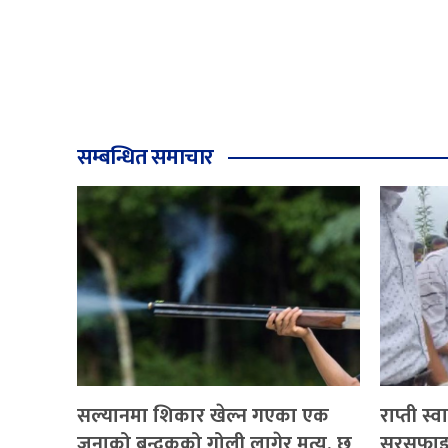
सम्बन्धित समाचार
सल्यानमा शिकार खेल्न गएका एक
राप्ती स्व
जनाको बन्दुकको गोली लागेर मृत्यु, छ
सरसफाइ 