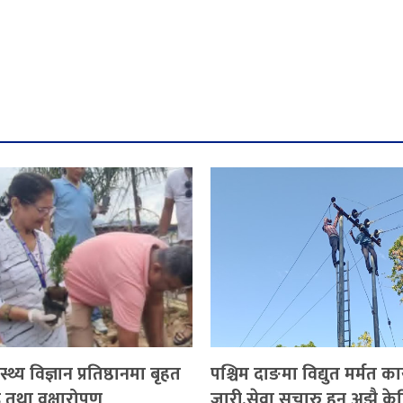
ास्थ्य विज्ञान प्रतिष्ठानमा बृहत
पश्चिम दाङमा विद्युत मर्मत कार
तथा वृक्षारोपण
जारी,सेवा सुचारु हुन अझै क