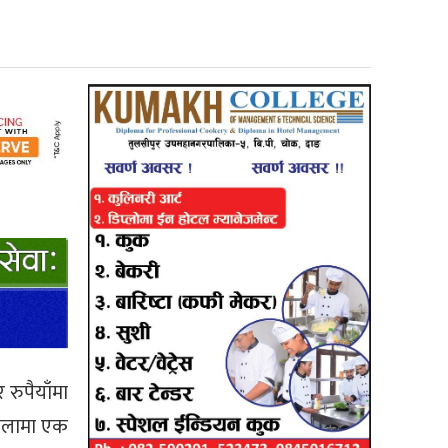
रुपैयाँमा
तोलामा एक