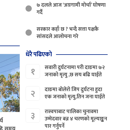
७ दलले आज ‘अग्रगामी मोर्चा’ घोषणा
गर्दै
सरकार कहाँ छ ? भन्दै सत्ता पक्षकै
सांसदले आलोचना गरे
धेरै पढिएको
सवारी दुर्घटनामा परी दाङमा ७२
१
जनाको मृत्यु ,छ सय बढि घाईते
दाङमा बोलेरो जिप दुर्घटना हुदा
२
एक जनाको मृत्यु,तिन जना घाईते
रास्वपाबाट पालिका चुनावमा
३
उम्मेदवार बन्न ४ चरणको मूल्याङ्कन
्य
पार गर्नुपर्ने
ेहि समय