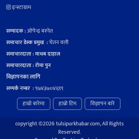
इन्स्टाग्राम
ओपेन्द्र बस्नेत
सम्पादक :
चेतन वली
समाचार डेस्क प्रमुख :
समाचारदाता : माधब दाहाल
समाचारदाता : रोमा पुन
विज्ञापनका लागि
९७४३७०४६९९
सम्पर्क नम्बर :
हाम्रो बारेमा
हाम्रो टिम
विज्ञापन बारे
copyright ©
2026 tulsipurkhabar.com, All Rights
Reserved.