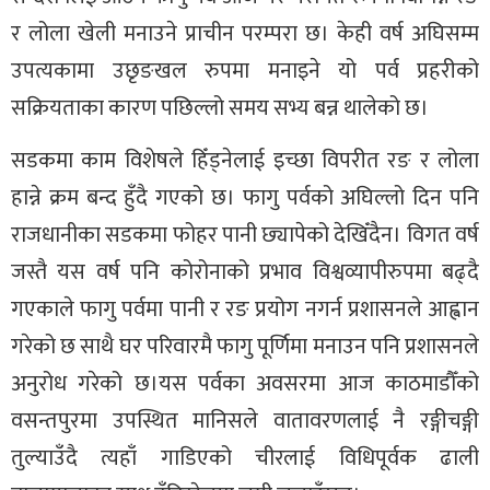
र लोला खेली मनाउने प्राचीन परम्परा छ। केही वर्ष अघिसम्म
उपत्यकामा उछृङखल रुपमा मनाइने यो पर्व प्रहरीको
सक्रियताका कारण पछिल्लो समय सभ्य बन्न थालेको छ।
सडकमा काम विशेषले हिँड्नेलाई इच्छा विपरीत रङ र लोला
हान्ने क्रम बन्द हुँदै गएको छ। फागु पर्वको अघिल्लो दिन पनि
राजधानीका सडकमा फोहर पानी छ्यापेको देखिँदैन। विगत वर्ष
जस्तै यस वर्ष पनि कोरोनाको प्रभाव विश्वव्यापीरुपमा बढ्दै
गएकाले फागु पर्वमा पानी र रङ प्रयोग नगर्न प्रशासनले आह्वान
गरेको छ साथै घर परिवारमै फागु पूर्णिमा मनाउन पनि प्रशासनले
अनुरोध गरेको छ।यस पर्वका अवसरमा आज काठमाडौँको
वसन्तपुरमा उपस्थित मानिसले वातावरणलाई नै रङ्गीचङ्गी
तुल्याउँदै त्यहाँ गाडिएको चीरलाई विधिपूर्वक ढाली