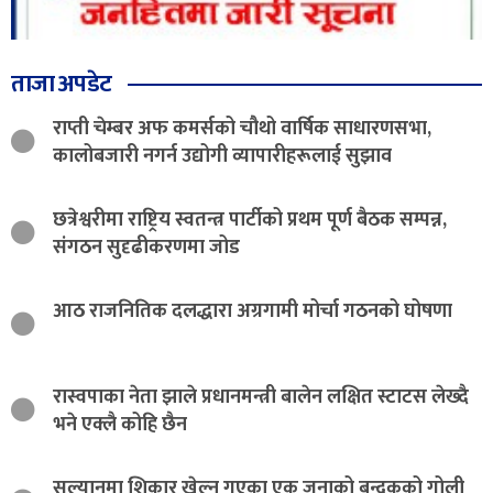
ताजा अपडेट
राप्ती चेम्बर अफ कमर्सको चौथो वार्षिक साधारणसभा,
कालोबजारी नगर्न उद्योगी व्यापारीहरूलाई सुझाव
छत्रेश्वरीमा राष्ट्रिय स्वतन्त्र पार्टीको प्रथम पूर्ण बैठक सम्पन्न,
संगठन सुदृढीकरणमा जोड
आठ राजनितिक दलद्धारा अग्रगामी मोर्चा गठनको घोषणा
रास्वपाका नेता झाले प्रधानमन्त्री बालेन लक्षित स्टाटस लेख्दै
भने एक्लै कोहि छैन
सल्यानमा शिकार खेल्न गएका एक जनाको बन्दुकको गोली