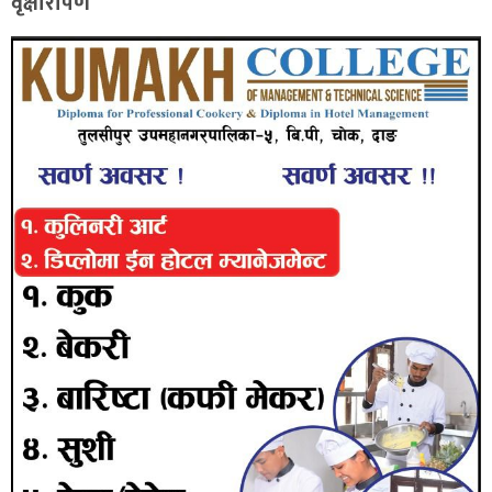
वृक्षारोपण