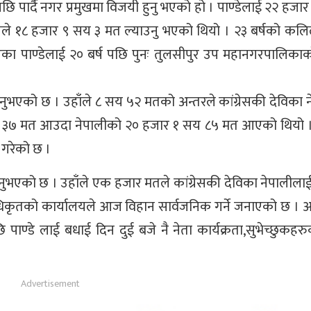
पछि पार्दै नगर प्रमुखमा विजयी हुनु भएको हो । पाण्डेलाई २२ हज
न्द्र गिरीले १८ हजार ९ सय ३ मत ल्याउनु भएको थियो । २३ बर्षको कल
का पाण्डेलाई २० बर्ष पछि पुनः तुलसीपुर उप महानगरपालिका
ुनुभएको छ । उहाँले ८ सय ५२ मतको अन्तरले कांग्रेसकी देविका 
हजार ३७ मत आउदा नेपालीको २० हजार १ सय ८५ मत आएको थियो 
 गरेको छ ।
नुभएको छ । उहाँले एक हजार मतले कांग्रेसकी देविका नेपालीलाई 
अधिकृतको कार्यालयले आज विहान सार्वजनिक गर्ने जनाएको छ ।
्डे लाई बधाई दिन दुई बजे नै नेता कार्यक्रता,सुभेच्छुकहरु