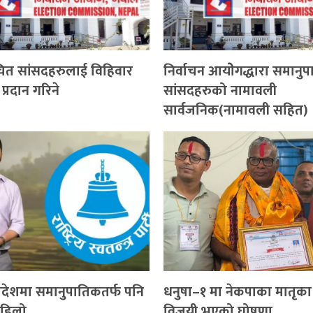
चित सांसदहरुलाई विहिवार
निर्वाचन आयोेगद्धारा समानु
 प्रदान गरिने
सांसदहरुको नामावली
सार्वजनिक(नामावली सहित)
 प्रदेशमा समानुपातिकतर्फ पनि
धनुषा–१ मा नेकपाका मातृक
पहिलो
विजयी भएको घोषणा