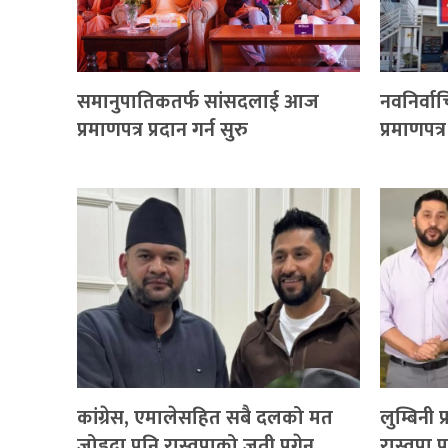
समानुपातिकतर्फ सांसदलाई आज
नवनिर्वा
प्रमाणपत्र प्रदान गर्न सुरु
प्रमाणपत्र
कांग्रेस, एमालेसहित सबै दलको मत
लुम्बिनी
जोड्दा पनि रास्वपाको जती पुगेन
रास्वपा 