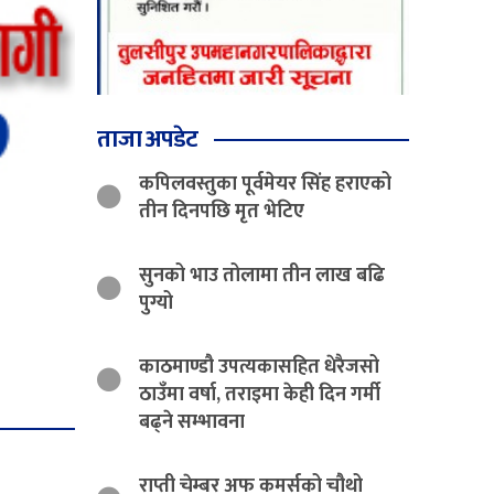
ताजा अपडेट
कपिलवस्तुका पूर्वमेयर सिंह हराएको
तीन दिनपछि मृत भेटिए
सुनको भाउ तोलामा तीन लाख बढि
पुग्यो
काठमाण्डौ उपत्यकासहित धेरैजसो
ठाउँमा वर्षा, तराइमा केही दिन गर्मी
बढ्ने सम्भावना
राप्ती चेम्बर अफ कमर्सको चौथो