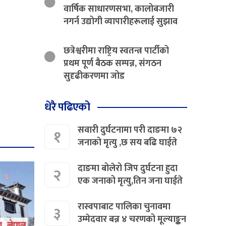
वार्षिक साधारणसभा, कालोबजारी
नगर्न उद्योगी व्यापारीहरूलाई सुझाव
छत्रेश्वरीमा राष्ट्रिय स्वतन्त्र पार्टीको
प्रथम पूर्ण बैठक सम्पन्न, संगठन
सुदृढीकरणमा जोड
धेरै पढिएको
सवारी दुर्घटनामा परी दाङमा ७२
१
जनाको मृत्यु ,छ सय बढि घाईते
दाङमा बोलेरो जिप दुर्घटना हुदा
२
एक जनाको मृत्यु,तिन जना घाईते
रास्वपाबाट पालिका चुनावमा
३
उम्मेदवार बन्न ४ चरणको मूल्याङ्कन