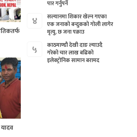
पार गर्नुपर्ने
सल्यानमा शिकार खेल्न गएका
४
एक जनाको बन्दुकको गोली लागेर
पातिकतर्फ
मृत्यु, छ जना पक्राउ
काठमाण्डौ देखी दाङ ल्याउदै
५
गरेको चार लाख बढिको
इलेक्ट्रोनिक सामान बरामद
ा यादव