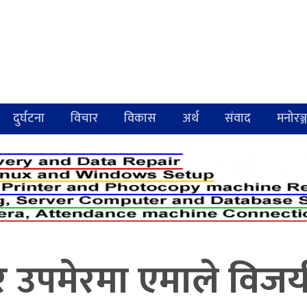
दुर्घटना
विचार
विकास
अर्थ
संवाद
मनोरञ्
र उपमेरमा एमाले विजय