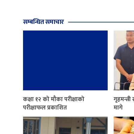
सम्बन्धित समाचार
कक्षा १२ को मौका परीक्षाको
गृहमन्त्र
परीक्षाफल प्रकाशित
मागे