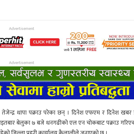
ारी तेजेन्द्र थापा पक्राउ परेका छन् । दिनेश एफएम र दिनेश ख
आइतबार बेलुका ७ बजे धनगढीको एल एन चोकबाट पक्राउ गरिएको
रहेको जिल्ला प्रहरी कार्यालय कैलालीले जनाएको छ ।