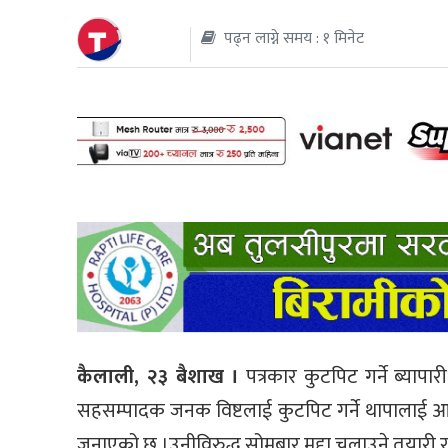
पढ्न लाग्ने समय : १ मिनेट
थप
कैलाली, २३ बैशाख ।
पत्रकार कुटपिट गर्ने ब्याप
सहसम्पादक जनक विष्टलाई कुटपिट गर्ने थापालाई 
जनाएको छ ।उनीविरुद्ध सोमबार मुद्दा चलाउने तयारी 