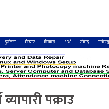
दुर्घटना
विचार
विकास
अर्थ
संवाद
मनोरञ्
े व्यापारी पक्राउ