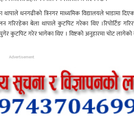
ा थापाले धनगढीको त्रिनगर माध्यमिक विद्यालयले भाडामा दि
 गरिरहेका बेला थापाले कुटपिट गरेका थिए ।रिपोर्टिङ गरिर
 पुगेर कुटपिट गरेर भागेका थिए । विष्टको अनुहारमा चोट लागेक