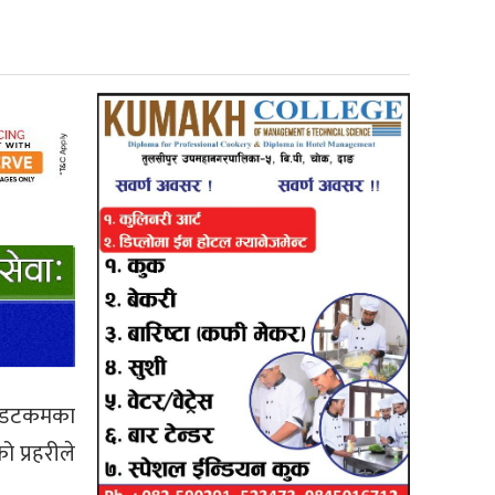
बर डटकमका
 प्रहरीले