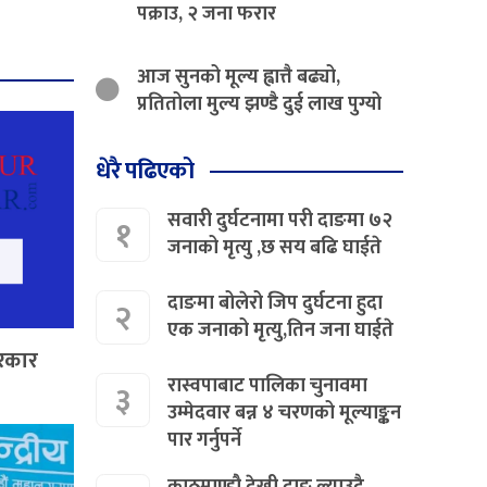
पक्राउ, २ जना फरार
आज सुनको मूल्य ह्वात्तै बढ्यो,
प्रतितोला मुल्य झण्डै दुई लाख पुग्यो
धेरै पढिएको
सवारी दुर्घटनामा परी दाङमा ७२
१
जनाको मृत्यु ,छ सय बढि घाईते
दाङमा बोलेरो जिप दुर्घटना हुदा
२
एक जनाको मृत्यु,तिन जना घाईते
सरकार
रास्वपाबाट पालिका चुनावमा
३
उम्मेदवार बन्न ४ चरणको मूल्याङ्कन
पार गर्नुपर्ने
काठमाण्डौ देखी दाङ ल्याउदै