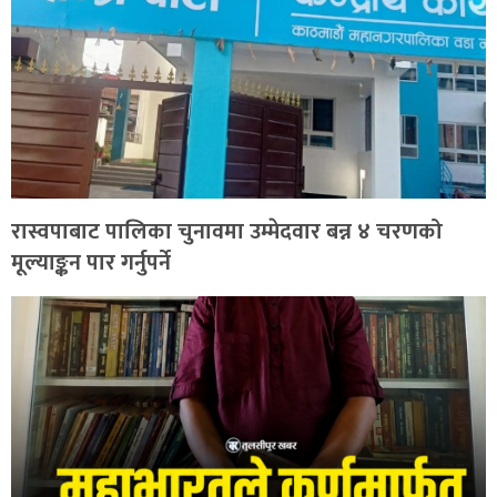
रास्वपाबाट पालिका चुनावमा उम्मेदवार बन्न ४ चरणको
मूल्याङ्कन पार गर्नुपर्ने