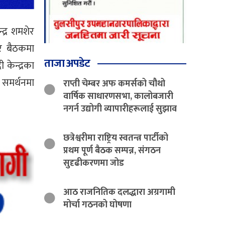
द्र शमशेर
र बैठकमा
ताजा अपडेट
केन्द्रका
 समर्थनमा
राप्ती चेम्बर अफ कमर्सको चौथो
वार्षिक साधारणसभा, कालोबजारी
नगर्न उद्योगी व्यापारीहरूलाई सुझाव
छत्रेश्वरीमा राष्ट्रिय स्वतन्त्र पार्टीको
प्रथम पूर्ण बैठक सम्पन्न, संगठन
सुदृढीकरणमा जोड
आठ राजनितिक दलद्धारा अग्रगामी
मोर्चा गठनको घोषणा