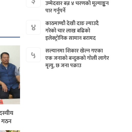
३
उम्मेदवार बन्न ४ चरणको मूल्याङ्कन
पार गर्नुपर्ने
काठमाण्डौ देखी दाङ ल्याउदै
४
गरेको चार लाख बढिको
इलेक्ट्रोनिक सामान बरामद
सल्यानमा शिकार खेल्न गएका
५
एक जनाको बन्दुकको गोली लागेर
मृत्यु, छ जना पक्राउ
दस्यीय
ि गठन