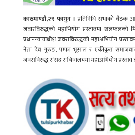
काठमाण्डौ,२९ फागुन ।
प्रतिनिधि सभाको बैठक आज ब
जवारविरुद्धको महाभियोग प्रस्तावमा छलफलको म
प्रधानन्यायाधीश जवराविरुद्धको महाअभियोग प्रस्ताव
नेता देव गुरुङ, पम्फा भूसाल र एकीकृत समाजवादी
जवराविरुद्ध संसद सचिवालयमा महाअभियोग प्रस्ताव द