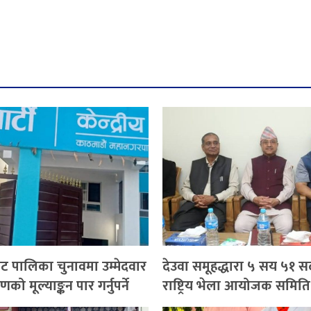
ाट पालिका चुनावमा उम्मेदवार
देउवा समूहद्धारा ५ सय ५१ स
को मूल्याङ्कन पार गर्नुपर्ने
राष्ट्रिय भेला आयोजक समित