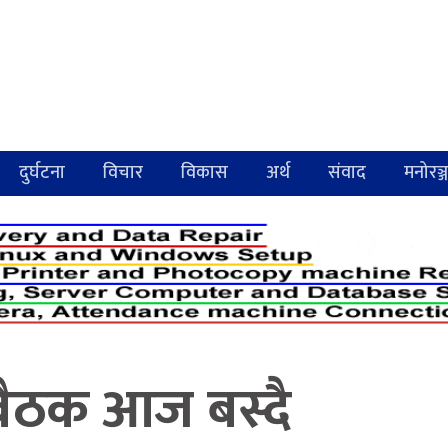
दुर्घटना
विचार
विकास
अर्थ
संवाद
मनोरञ्
बैठक आज बस्दै