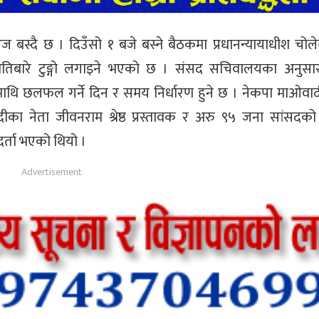
स्दै छ । दिउँसो १ बजे बस्ने बैठकमा प्रधानन्यायाधीश चोलेन्
ितिबारे टुङ्गो लगाइने भएको छ । संसद सचिवालयका अनुसा
माथि छलफल गर्ने दिन र समय निर्धारण हुने छ । नेकपा माओवादी 
का नेता जीवनराम श्रेष्ठ प्रस्तावक र अरु ९५ जना सांसदको
र्ता भएको थियो ।