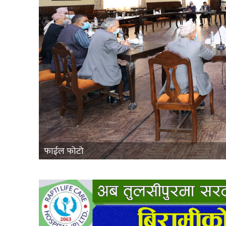
फाईल फोटो