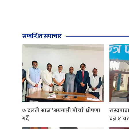
सम्बन्धित समाचार
७ दलले आज ‘अग्रगामी मोर्चा’ घोषणा
रास्वपाब
गर्दै
बन्न ४ चरण