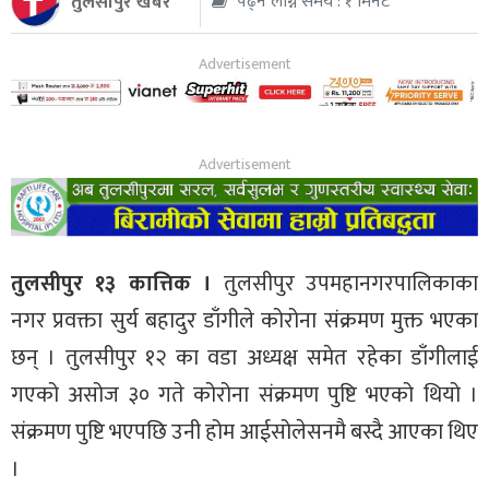
तुलसीपुर खबर
पढ्न लाग्ने समय : १ मिनेट
थप
तुलसीपुर १३ कात्तिक ।
तुलसीपुर उपमहानगरपालिकाका
नगर प्रवक्ता सुर्य बहादुर डाँगीले कोरोना संक्रमण मुक्त भएका
छन् । तुलसीपुर १२ का वडा अध्यक्ष समेत रहेका डाँगीलाई
गएको असोज ३० गते कोरोना संक्रमण पुष्टि भएको थियो ।
संक्रमण पुष्टि भएपछि उनी होम आईसोलेसनमै बस्दै आएका थिए
।