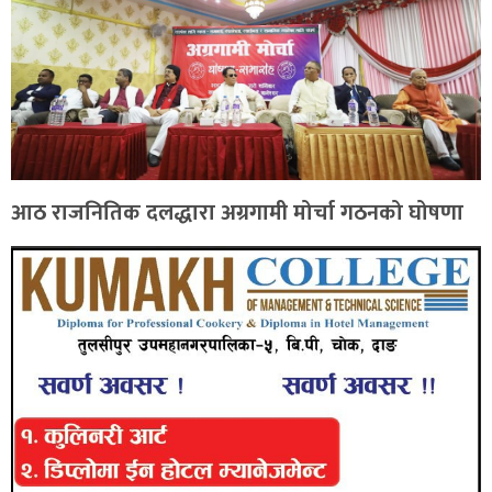
आठ राजनितिक दलद्धारा अग्रगामी मोर्चा गठनको घोषणा