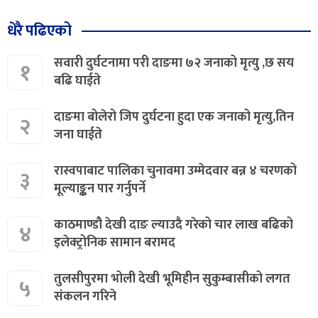
धेरै पढिएको
सवारी दुर्घटनामा परी दाङमा ७२ जनाको मृत्यु ,छ सय
१
बढि घाईते
दाङमा बोलेरो जिप दुर्घटना हुदा एक जनाको मृत्यु,तिन
२
जना घाईते
रास्वपाबाट पालिका चुनावमा उम्मेदवार बन्न ४ चरणको
३
मूल्याङ्कन पार गर्नुपर्ने
काठमाण्डौ देखी दाङ ल्याउदै गरेको चार लाख बढिको
४
इलेक्ट्रोनिक सामान बरामद
तुलसीपुरमा भोली देखी भूमिहीन सुकुम्बासीको लगत
५
संकलन गरिने