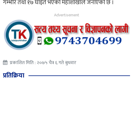
गम्भीर तथा १७ घाइते भएको महाशाखाले जनाएको छ ।
प्रकाशित मिति : २०७५ चैत्र ६ गते बुधवार
प्रतिक्रिया