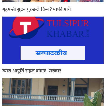
गृहमन्त्री सुदन गुरुङले किन ? माफी मागे
ग्यास आपूर्ति सहज बनाऊ, सरकार