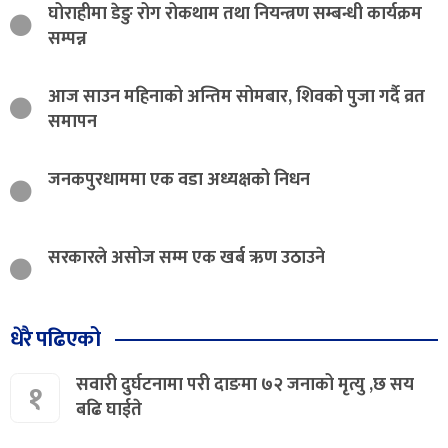
घोराहीमा डेङु रोग रोकथाम तथा नियन्त्रण सम्बन्धी कार्यक्रम
सम्पन्न
आज साउन महिनाको अन्तिम सोमबार, शिवको पुजा गर्दै व्रत
समापन
जनकपुरधाममा एक वडा अध्यक्षको निधन
सरकारले असोज सम्म एक खर्ब ऋण उठाउने
धेरै पढिएको
सवारी दुर्घटनामा परी दाङमा ७२ जनाको मृत्यु ,छ सय
१
बढि घाईते