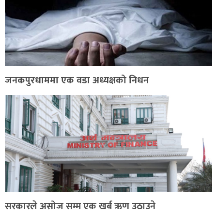
जनकपुरधाममा एक वडा अध्यक्षको निधन
सरकारले असोज सम्म एक खर्ब ऋण उठाउने