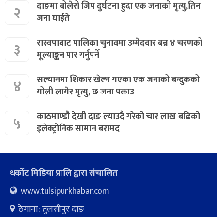
दाङमा बोलेरो जिप दुर्घटना हुदा एक जनाको मृत्यु,तिन
२
जना घाईते
रास्वपाबाट पालिका चुनावमा उम्मेदवार बन्न ४ चरणको
३
मूल्याङ्कन पार गर्नुपर्ने
सल्यानमा शिकार खेल्न गएका एक जनाको बन्दुकको
४
गोली लागेर मृत्यु, छ जना पक्राउ
काठमाण्डौ देखी दाङ ल्याउदै गरेको चार लाख बढिको
५
इलेक्ट्रोनिक सामान बरामद
थर्कोट मिडिया प्रालि द्वारा संचालित
www.tulsipurkhabar.com
ठेगाना: तुलसीपुर दाङ