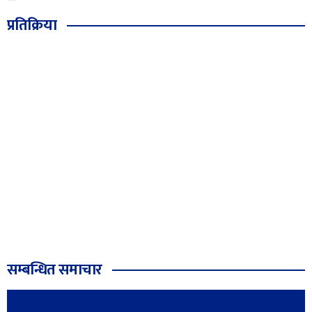
प्रतिक्रिया
सम्बन्धित समाचार