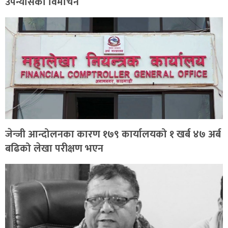
उपन्यासको विमोचन
जेन्जी आन्दोलनका कारण १७९ कार्यालयको १ खर्ब ४७ अर्ब
बढिको लेखा परीक्षण भएन