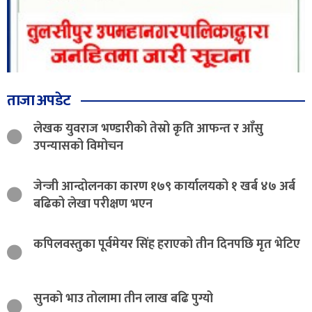
ताजा अपडेट
लेखक युवराज भण्डारीको तेस्रो कृति आफन्त र आँसु
उपन्यासको विमोचन
जेन्जी आन्दोलनका कारण १७९ कार्यालयको १ खर्ब ४७ अर्ब
बढिको लेखा परीक्षण भएन
कपिलवस्तुका पूर्वमेयर सिंह हराएको तीन दिनपछि मृत भेटिए
सुनको भाउ तोलामा तीन लाख बढि पुग्यो