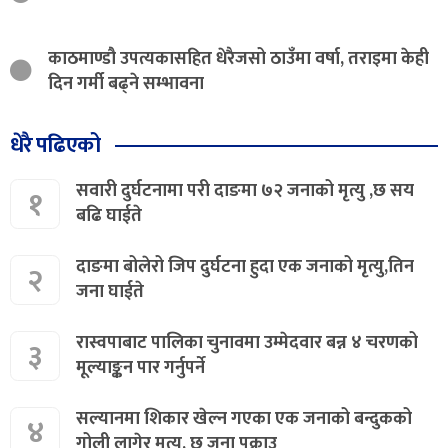
काठमाण्डौ उपत्यकासहित धेरैजसो ठाउँमा वर्षा, तराइमा केही
दिन गर्मी बढ्ने सम्भावना
धेरै पढिएको
सवारी दुर्घटनामा परी दाङमा ७२ जनाको मृत्यु ,छ सय
१
बढि घाईते
दाङमा बोलेरो जिप दुर्घटना हुदा एक जनाको मृत्यु,तिन
२
जना घाईते
रास्वपाबाट पालिका चुनावमा उम्मेदवार बन्न ४ चरणको
३
मूल्याङ्कन पार गर्नुपर्ने
सल्यानमा शिकार खेल्न गएका एक जनाको बन्दुकको
४
गोली लागेर मृत्यु, छ जना पक्राउ