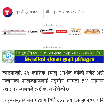
थप
तुलसीपुर खबर
पढ्न लाग्ने समय : २ मिनेट
काठमाण्डौ, २५ कात्तिक
।चालु आर्थिक वर्षको बजेट अझै
नल्याएका पालिकाहरूलाई सङ्घीय मामिला तथा सामान्य
प्रशासन मन्त्रालयले स्पष्टीकरण सोधेको छ ।
कानुनअनुसार असार १० गतेभित्रै बजेट ल्याइसक्नुपर्ने भए पनि