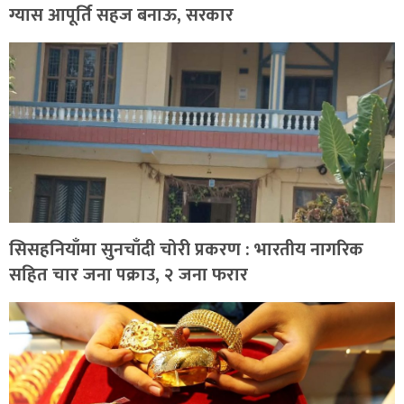
ग्यास आपूर्ति सहज बनाऊ, सरकार
सिसहनियाँमा सुनचाँदी चोरी प्रकरण : भारतीय नागरिक
सहित चार जना पक्राउ, २ जना फरार