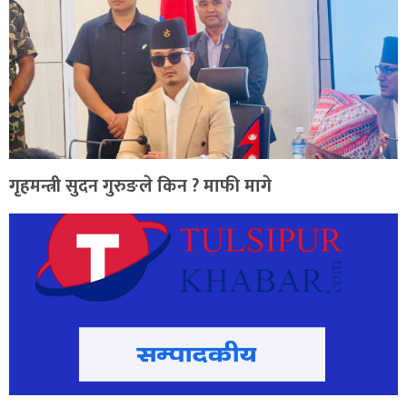
गृहमन्त्री सुदन गुरुङले किन ? माफी मागे