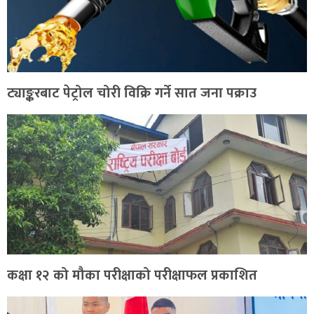
ट्याङ्करबाट पेट्रोल चोरी विक्रि गर्ने सात जना पक्राउ
कक्षा १२ को मौका परीक्षाको परीक्षाफल प्रकाशित