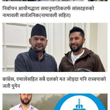
निर्वाचन आयोेगद्धारा समानुपातिकतर्फ सांसदहरुको
नामावली सार्वजनिक(नामावली सहित)
कांग्रेस, एमालेसहित सबै दलको मत जोड्दा पनि रास्वपाको
जती पुगेन