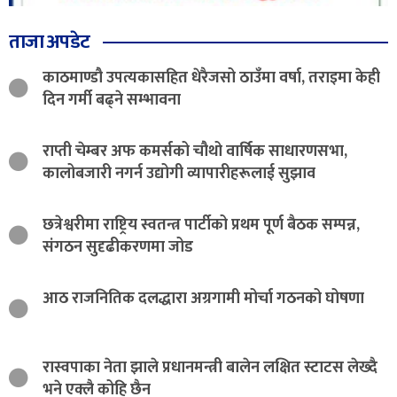
ताजा अपडेट
काठमाण्डौ उपत्यकासहित धेरैजसो ठाउँमा वर्षा, तराइमा केही
दिन गर्मी बढ्ने सम्भावना
राप्ती चेम्बर अफ कमर्सको चौथो वार्षिक साधारणसभा,
कालोबजारी नगर्न उद्योगी व्यापारीहरूलाई सुझाव
छत्रेश्वरीमा राष्ट्रिय स्वतन्त्र पार्टीको प्रथम पूर्ण बैठक सम्पन्न,
संगठन सुदृढीकरणमा जोड
आठ राजनितिक दलद्धारा अग्रगामी मोर्चा गठनको घोषणा
रास्वपाका नेता झाले प्रधानमन्त्री बालेन लक्षित स्टाटस लेख्दै
भने एक्लै कोहि छैन