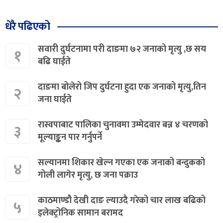
धेरै पढिएको
सवारी दुर्घटनामा परी दाङमा ७२ जनाको मृत्यु ,छ सय
१
बढि घाईते
दाङमा बोलेरो जिप दुर्घटना हुदा एक जनाको मृत्यु,तिन
२
जना घाईते
रास्वपाबाट पालिका चुनावमा उम्मेदवार बन्न ४ चरणको
३
मूल्याङ्कन पार गर्नुपर्ने
सल्यानमा शिकार खेल्न गएका एक जनाको बन्दुकको
४
गोली लागेर मृत्यु, छ जना पक्राउ
काठमाण्डौ देखी दाङ ल्याउदै गरेको चार लाख बढिको
५
इलेक्ट्रोनिक सामान बरामद