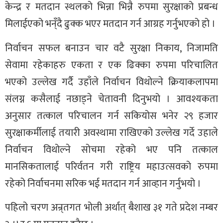
केन्द्र र मतदान स्थलको भिन्ना भिन्नै रुपमा सुरक्षाको प्रबन्ध
मिलाईएको भन्ँदै ढुक्क भएर मतदान गर्न आग्रह गर्नुभएको हो ।
निर्वाचन सफल बनाउन चार वटै सुरक्षा निकाय, निजामति
सेवामा रहेकाहरु एकता र एक ढिक्का रुपमा परिचालित
भएको उल्लेख गर्दै उहाँले निर्वाचन विथोल्ने क्रियाकलापमा
संलग्न कसैलाई नछाड्ने चेतावनी दिनुभयो । आवश्यकता
अनुसार तत्काल परिचालन गर्न सकियोस भनेर २९ हजार
सुरक्षाकर्मीलाई तयारी अवस्थामा राखिएको उल्लेख गर्दे उहाले
निर्वाचन विथोल्ने सोचमा रहेको भए पनि तत्काल
मानसिकतालाई परिर्वतन गरी राष्ट्रिय महाउत्सवको रुपमा
रहेको निर्वाचनमा सरिक भई मतदान गर्न आव्हान गर्नुभयो ।
पहिलो चरण अन्र्तगत भोली अर्थात् बैशाख ३१ गते प्रदेश नम्बर