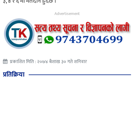
३, ४ र ६ मा मतदान हुदैछ ।
प्रकाशित मिति : २०७४ बैशाख ३० गते शनिवार
प्रतिक्रिया