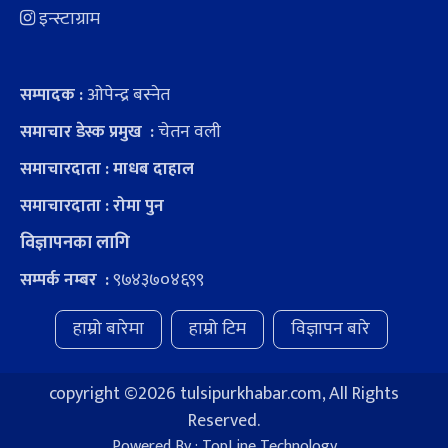
इन्स्टाग्राम
ओपेन्द्र बस्नेत
सम्पादक :
चेतन वली
समाचार डेस्क प्रमुख :
समाचारदाता : माधब दाहाल
समाचारदाता : रोमा पुन
विज्ञापनका लागि
९७४३७०४६९९
सम्पर्क नम्बर :
हाम्रो बारेमा
हाम्रो टिम
विज्ञापन बारे
copyright ©
2026 tulsipurkhabar.com, All Rights
Reserved.
Powered By :
TopLine Technology