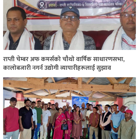
राप्ती चेम्बर अफ कमर्सको चौथो वार्षिक साधारणसभा,
कालोबजारी नगर्न उद्योगी व्यापारीहरूलाई सुझाव