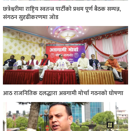
छत्रेश्वरीमा राष्ट्रिय स्वतन्त्र पार्टीको प्रथम पूर्ण बैठक सम्पन्न,
संगठन सुदृढीकरणमा जोड
आठ राजनितिक दलद्धारा अग्रगामी मोर्चा गठनको घोषणा