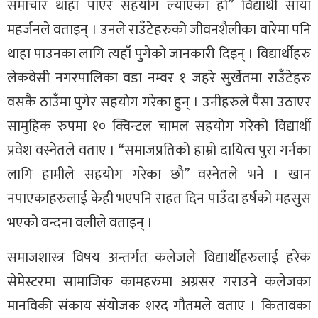
समाचार थाहा पाएर सहयोग ल्याएका हौँ” विद्यार्थी साया
महर्जनले वताइन् । उनले राउँटेहरुको जीवनशैलीका वारेमा पनि
थाहा पाउनका लागि त्यहाँ पुगेको जानकारी दिइन् । विद्यार्थीहरु
लेकवेसी नगरपालिका वडा नम्वर १ जहरे सुर्खेतमा राउँटेहरु
वसकै ठाउँमा पुगेर सहयोग गरेका हुन् । उनीहरुले पैसा उठाएर
सामुहिक रुपमा १० क्विन्टल चामल सहयोग गरेको विद्यार्थी
प्रवेश वस्नेतले वताए । “समाजप्रतिको हाम्रो दायित्व पुरा गर्नका
लागि हामीले सहयोग गरेका छौ” वस्नेतले भने । खान
नपाएकाहरुलाई केही भएपनि राहत दिन पाउँदा हर्षको महसुस
भएको वन्दना वलीले वताइन् ।
समाजशास्त्र विषय अन्तर्गत कलेजले विद्यार्थीहरुलाई हरेक
सेमेस्टरमा सामाजिक कामहरुमा अग्रसर गराउने कलेजका
मानविकी संकाय संयोजक शरद गौतमले वताए । कितावका