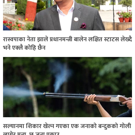
रास्वपाका नेता झाले प्रधानमन्त्री बालेन लक्षित स्टाटस लेख्दै
भने एक्लै कोहि छैन
सल्यानमा शिकार खेल्न गएका एक जनाको बन्दुकको गोली
लागेर मृत्यु, छ जना पक्राउ