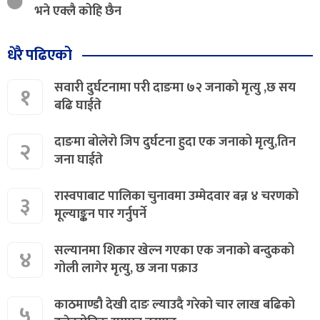
भने एक्लै कोहि छैन
धेरै पढिएको
सवारी दुर्घटनामा परी दाङमा ७२ जनाको मृत्यु ,छ सय
१
बढि घाईते
दाङमा बोलेरो जिप दुर्घटना हुदा एक जनाको मृत्यु,तिन
२
जना घाईते
रास्वपाबाट पालिका चुनावमा उम्मेदवार बन्न ४ चरणको
३
मूल्याङ्कन पार गर्नुपर्ने
सल्यानमा शिकार खेल्न गएका एक जनाको बन्दुकको
४
गोली लागेर मृत्यु, छ जना पक्राउ
काठमाण्डौ देखी दाङ ल्याउदै गरेको चार लाख बढिको
५