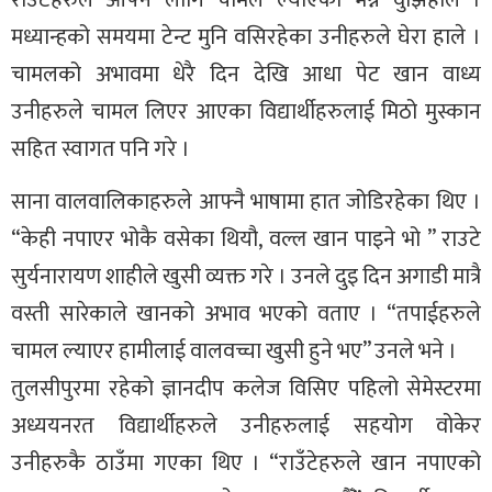
मध्यान्हको समयमा टेन्ट मुनि वसिरहेका उनीहरुले घेरा हाले ।
चामलको अभावमा धेरै दिन देखि आधा पेट खान वाध्य
उनीहरुले चामल लिएर आएका विद्यार्थीहरुलाई मिठो मुस्कान
सहित स्वागत पनि गरे ।
साना वालवालिकाहरुले आफ्नै भाषामा हात जोडिरहेका थिए ।
“केही नपाएर भोकै वसेका थियौ, वल्ल खान पाइने भो ” राउटे
सुर्यनारायण शाहीले खुसी व्यक्त गरे । उनले दुइ दिन अगाडी मात्रै
वस्ती सारेकाले खानको अभाव भएको वताए । “तपाईहरुले
चामल ल्याएर हामीलाई वालवच्चा खुसी हुने भए” उनले भने ।
तुलसीपुरमा रहेको ज्ञानदीप कलेज विसिए पहिलो सेमेस्टरमा
अध्ययनरत विद्यार्थीहरुले उनीहरुलाई सहयोग वोकेर
उनीहरुकै ठाउँमा गएका थिए । “राउँटेहरुले खान नपाएको