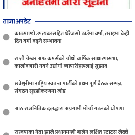
ताजा अपडेट
काठमाण्डौ उपत्यकासहित धेरैजसो ठाउँमा वर्षा, तराइमा केही
दिन गर्मी बढ्ने सम्भावना
राप्ती चेम्बर अफ कमर्सको चौथो वार्षिक साधारणसभा,
कालोबजारी नगर्न उद्योगी व्यापारीहरूलाई सुझाव
छत्रेश्वरीमा राष्ट्रिय स्वतन्त्र पार्टीको प्रथम पूर्ण बैठक सम्पन्न,
संगठन सुदृढीकरणमा जोड
आठ राजनितिक दलद्धारा अग्रगामी मोर्चा गठनको घोषणा
रास्वपाका नेता झाले प्रधानमन्त्री बालेन लक्षित स्टाटस लेख्दै