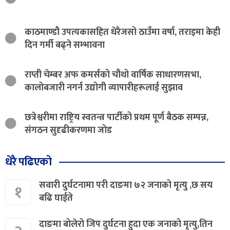
काठमाण्डौ उपत्यकासहित धेरैजसो ठाउँमा वर्षा, तराइमा केही
दिन गर्मी बढ्ने सम्भावना
राप्ती चेम्बर अफ कमर्सको चौथो वार्षिक साधारणसभा,
कालोबजारी नगर्न उद्योगी व्यापारीहरूलाई सुझाव
छत्रेश्वरीमा राष्ट्रिय स्वतन्त्र पार्टीको प्रथम पूर्ण बैठक सम्पन्न,
संगठन सुदृढीकरणमा जोड
धेरै पढिएको
सवारी दुर्घटनामा परी दाङमा ७२ जनाको मृत्यु ,छ सय
१
बढि घाईते
दाङमा बोलेरो जिप दुर्घटना हुदा एक जनाको मृत्यु,तिन