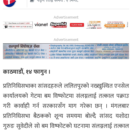
पढ्न लाग्ने समय : २ मिनेट
थप
काठमाडौं, १४ फागुन ।
प्रतिनिधिसभाका सांसदहरुले ललितपुरको नख्खुस्थित एनसेल
कार्यालयको गेटमा बम विष्फोटमा संलग्नलाई तत्काल पक्राउ
गरी कार्वाही गर्न सरकारसँग माग गरेका छन् । मंगलबार
प्रतिनिधिसभा बैठकको शून्य समयमा बोल्दै सांसद यशोदा
गुरुङ सुवेदीले सो बम विष्फोटको घटनामा संलग्नलाई तत्काल