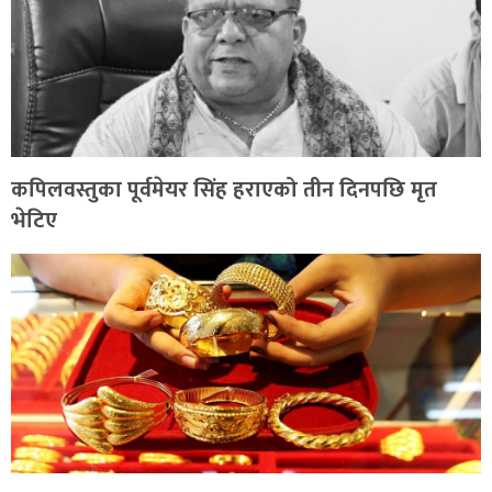
कपिलवस्तुका पूर्वमेयर सिंह हराएको तीन दिनपछि मृत
भेटिए