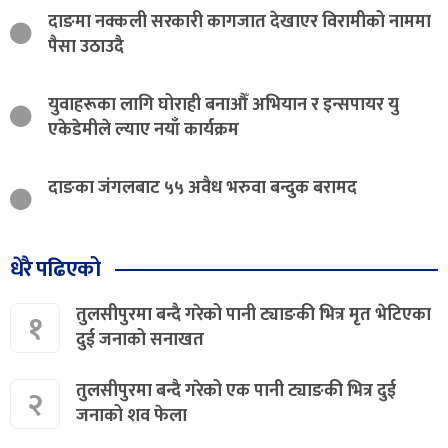
दाङमा नक्कली सरकारी कागजात देखाएर विरामीको नाममा
पैसा उठाउदै
युवाहरूका लागि घोराही बनाऔँ अभियान र इन्सपायर यु
एकेडेमीले ल्याए नयाँ कार्यक्रम
दाङका जंगलबाट ५५ अवैध भरुवा बन्दुक बरामद
धेरै पढिएको
तुलसीपुरमा बन्दै गरेको पानी ट्याङकी भित्र मृत भेटिएका
१
दुई जनाको सनाखत
तुलसीपुरमा बन्दै गरेको एक पानी ट्याङकी भित्र दुई
२
जनाको शव फेला