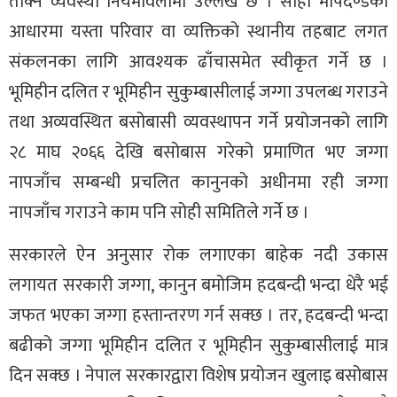
तोक्ने व्यवस्था नियमावलीमा उल्लेख छ । सोही मापदण्डका
आधारमा यस्ता परिवार वा व्यक्तिको स्थानीय तहबाट लगत
संकलनका लागि आवश्यक ढाँचासमेत स्वीकृत गर्ने छ ।
भूमिहीन दलित र भूमिहीन सुकुम्बासीलाई जग्गा उपलब्ध गराउने
तथा अव्यवस्थित बसोबासी व्यवस्थापन गर्ने प्रयोजनको लागि
२८ माघ २०६६ देखि बसोबास गरेको प्रमाणित भए जग्गा
नापजाँच सम्बन्धी प्रचलित कानुनको अधीनमा रही जग्गा
नापजाँच गराउने काम पनि सोही समितिले गर्ने छ ।
सरकारले ऐन अनुसार रोक लगाएका बाहेक नदी उकास
लगायत सरकारी जग्गा, कानुन बमोजिम हदबन्दी भन्दा धेरै भई
जफत भएका जग्गा हस्तान्तरण गर्न सक्छ । तर, हदबन्दी भन्दा
बढीको जग्गा भूमिहीन दलित र भूमिहीन सुकुम्बासीलाई मात्र
दिन सक्छ । नेपाल सरकारद्वारा विशेष प्रयोजन खुलाइ बसोबास