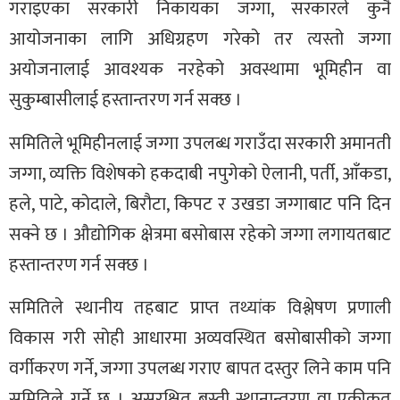
गराइएका सरकारी निकायका जग्गा, सरकारले कुनै
आयोजनाका लागि अधिग्रहण गरेको तर त्यस्तो जग्गा
अयोजनालाई आवश्यक नरहेको अवस्थामा भूमिहीन वा
सुकुम्बासीलाई हस्तान्तरण गर्न सक्छ ।
समितिले भूमिहीनलाई जग्गा उपलब्ध गराउँदा सरकारी अमानती
जग्गा, व्यक्ति विशेषको हकदाबी नपुगेको ऐलानी, पर्ती, आँकडा,
हले, पाटे, कोदाले, बिरौटा, किपट र उखडा जग्गाबाट पनि दिन
सक्ने छ । औद्योगिक क्षेत्रमा बसोबास रहेको जग्गा लगायतबाट
हस्तान्तरण गर्न सक्छ ।
समितिले स्थानीय तहबाट प्राप्त तथ्यांक विश्लेषण प्रणाली
विकास गरी सोही आधारमा अव्यवस्थित बसोबासीको जग्गा
वर्गीकरण गर्ने, जग्गा उपलब्ध गराए बापत दस्तुर लिने काम पनि
समितिले गर्ने छ । असुरक्षित बस्ती स्थानान्तरण वा एकीकृत