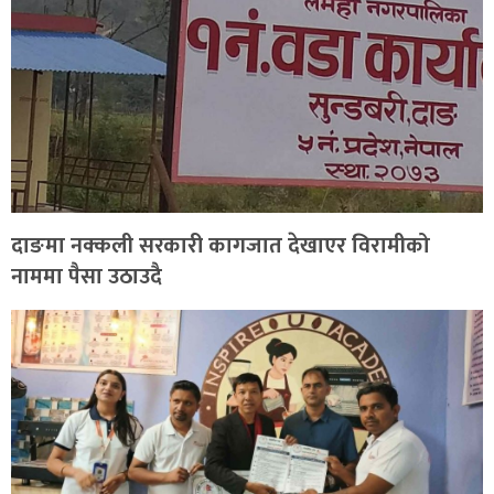
दाङमा नक्कली सरकारी कागजात देखाएर विरामीको
नाममा पैसा उठाउदै