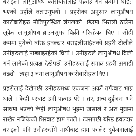
बराइली लागुऔषध कारोबारीलाई पक्राउ गर्ने क्रममा घाइते
भएको उहाँले बताउनुभयो । प्रहरीका अनुसार लागुऔषध
कारोबारीहरु मोतिपुरस्थित जंगलको छेउमा भिरालो ठाउँमा
लुकेर लागुऔषध ब्राउनसुगर बिक्री गरिरहेका थिए । सोही
क्रममा पुगेको बरिष्ठ हवल्दार बराइलीसहितको प्रहरी टोलीले
उनीहरुलाई पछ्याइरहेको थियो । उनीहरुले लागुऔषध बिक्री
गर्न लागेको प्रत्यक्ष देखेपछी उनीहरुलाई समात्न प्रहरी अगाडी
बढ्यो । त्यहा ३ जना लागुऔषध कारोबारीहरु थिए ।
प्रहरीलाई देखेपछी उनीहरुमध्य एकजना अर्को तर्फबाट भाग्न
थाले । केही परबाट उनी पक्राउ परे । तर, अन्य दुईजना भने
साथमा भएको केही लागुऔषध भुइमा खसाले र अरु मुखमा
राखेर नजिकैको भिरबाट हाम फाले । त्यसपछी बरिष्ठ हवल्दार
बराइली पनि उनीहरुसँगै माथीबाट हाम फालेर दुबैजनालाई