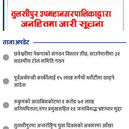
ताजा अपडेट
छत्रेश्वरीमा नेकपाको संगठन विस्तार तीव्र, साउनेपानीमा ३१
सदस्यीय टोल समिति गठन
पूर्वअर्थमन्त्री कार्कीलाई १५ लाख रुपैयाँ धरौटीमा छाड्ने
आदेश
रुकुमको आठबिसकोटमा १ करोड ७१ लाख
अनियमितता,नगर प्रमुखसहित ११ जनाविरुद्ध भ्रष्टाचार मुद्दा
तुलसीपुरमा अन्तर्राष्ट्रिय युवा दिवसको अवसरमा आँखा