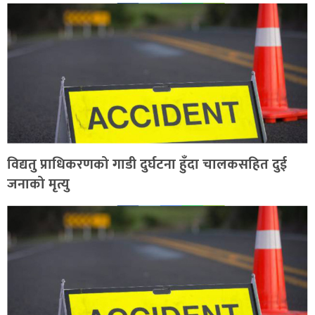
विद्यतु प्राधिकरणको गाडी दुर्घटना हुँदा चालकसहित दुई
जनाको मृत्यु