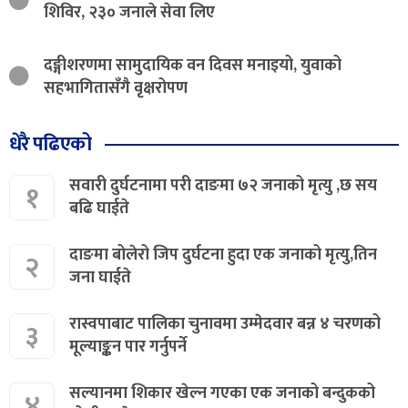
शिविर, २३० जनाले सेवा लिए
दङ्गीशरणमा सामुदायिक वन दिवस मनाइयो, युवाको
सहभागितासँगै वृक्षरोपण
धेरै पढिएको
सवारी दुर्घटनामा परी दाङमा ७२ जनाको मृत्यु ,छ सय
१
बढि घाईते
दाङमा बोलेरो जिप दुर्घटना हुदा एक जनाको मृत्यु,तिन
२
जना घाईते
रास्वपाबाट पालिका चुनावमा उम्मेदवार बन्न ४ चरणको
३
मूल्याङ्कन पार गर्नुपर्ने
सल्यानमा शिकार खेल्न गएका एक जनाको बन्दुकको
४