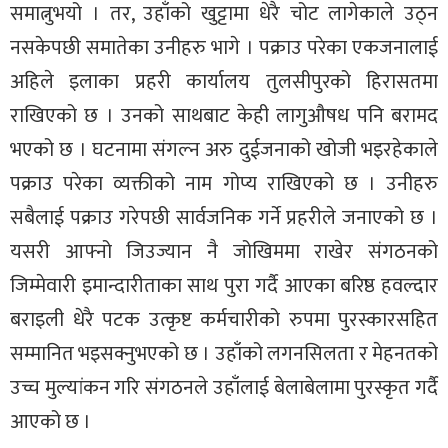
समात्नुभयो । तर, उहाँको खुट्टामा धेरै चोट लागेकाले उठ्न
नसकेपछी समातेका उनीहरु भागे । पक्राउ परेका एकजनालाई
अहिले इलाका प्रहरी कार्यालय तुलसीपुरको हिरासतमा
राखिएको छ । उनको साथबाट केही लागुऔषध पनि बरामद
भएको छ । घटनामा संगल्न अरु दुईजनाको खोजी भइरहेकाले
पक्राउ परेका व्यक्तीको नाम गोप्य राखिएको छ । उनीहरु
सबैलाई पक्राउ गरेपछी सार्वजनिक गर्ने प्रहरीले जनाएको छ ।
यसरी आफ्नो जिउज्यान नै जोखिममा राखेर संगठनको
जिम्मेवारी इमान्दारीताका साथ पुरा गर्दै आएका बरिष्ठ हवल्दार
बराइली धेरै पटक उत्कृष्ट कर्मचारीको रुपमा पुरस्कारसहित
सम्मानित भइसक्नुभएको छ । उहाँको लगनसिलता र मेहनतको
उच्च मुल्यांकन गरि संगठनले उहाँलाई बेलाबेलामा पुरस्कृत गर्दै
आएको छ ।