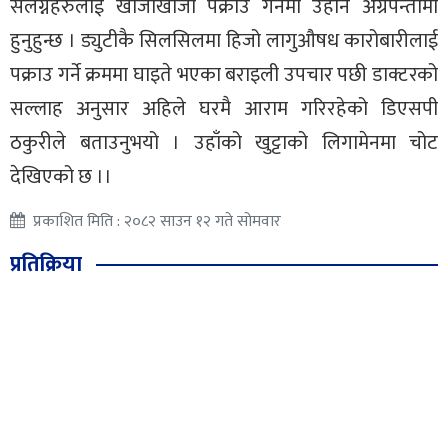
संलग्नहरुलाई खोजीखोजी पक्राउ गर्नेमा उहाँनै अग्रपन्तीमा
हुनुहुन्छ । ड्युटीकै सिलसिलमा हिजो लागुऔषध कारोबारीलाई
पक्राउ गर्ने क्रममा घाइते भएका बराइली उपचार पछी डाक्टरको
सल्लाह अनुसार अहिले घरमै आराम गरिरहेको डिएसपी
ठकुरीले बताउनुभयो । उहाँको खुट्टाको लिगामेनमा चोट
देखिएको छ ।।
प्रकाशित मिति : २०८२ साउन १२ गते सोमवार
प्रतिक्रिया