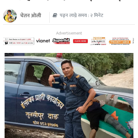
थप
चेतन ओली
पढ्न लाग्ने समय : २ मिनेट