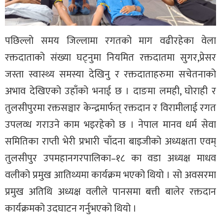
पछिल्लो समय जिल्लामा रगतको माग वढीरहेका वेला
रक्तदाताको संख्या घट्नुमा नियमित रक्तदातमा सुगर,प्रेसर
जस्ता स्वास्थ्य समस्या देखिनु र रक्तदाताहरुमा सचेतनाको
अभाव देखिएको उहाँको भनाई छ । दाङमा लमही, घोराही र
तुलसीपुरमा रक्तसञ्चार केन्द्रमार्फत् रक्तदान र विरामीलाई रगत
उपलव्ध गराउने काम भइरहेको छ । नेपाल मानव धर्म सेवा
समितिका राप्ती भेरी प्रभारी चाँदना बाइजीको अध्यक्षता एवम्
तुलसीपुर उपमहानगरपालिका–१८ का वडा अध्यक्ष माधव
वलीको प्रमुख आतिथ्यमा कार्यक्रम भएको थियो । सो अवसरमा
प्रमुख अतिथि अध्यक्ष वलीले पानसमा बत्ती बालेर रक्तदान
कार्यक्रमको उदघाटन गर्नुभएको थियो ।