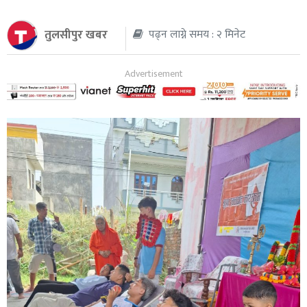
थप
तुलसीपुर खबर
पढ्न लाग्ने समय : २ मिनेट