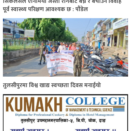
सिकलसेल एनिमिया जस्ता रोगबाट बच्न र बचाउन विवाह
पूर्व स्वास्थ्य परिक्षण आवश्यक छ : पाैडेल
तुलसीपुरमा विश्व खाद्य स्वच्छता दिवस मनाईयो