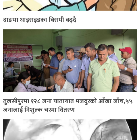
दाङमा थाइराइडका बिरामी बढ्दै
तुलसीपुरमा १२८ जना यातायात मजदुरको आँखा जाँच,५५
जनालाई निशुल्क चस्मा वितरण