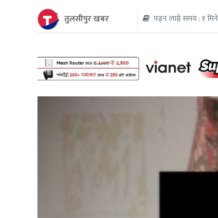
तुलसीपुर खबर
पढ्न लाग्ने समय : १ मिन
थप