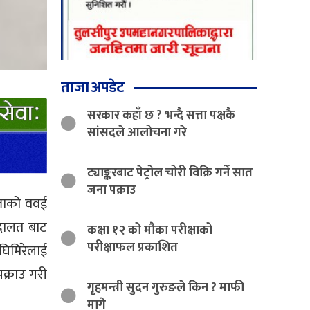
ताजा अपडेट
सरकार कहाँ छ ? भन्दै सत्ता पक्षकै
सांसदले आलोचना गरे
ट्याङ्करबाट पेट्रोल चोरी विक्रि गर्ने सात
जना पक्राउ
्लाको ववई
अदालत बाट
कक्षा १२ को मौका परीक्षाको
परीक्षाफल प्रकाशित
घिमिरेलाई
क्राउ गरी
गृहमन्त्री सुदन गुरुङले किन ? माफी
मागे