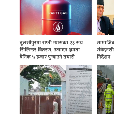
तुलसीपुरमा राप्ती ग्यासका २३ सय
सामाजिक 
सिलिन्डर वितरण, उत्पादन क्षमता
संवेदनशील
दैनिक ५ हजार पुर्‍याउने तयारी
निर्देशन