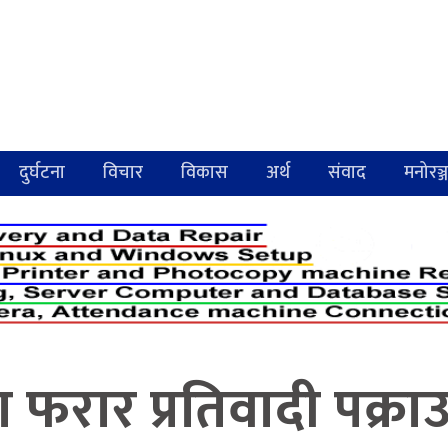
दुर्घटना
विचार
विकास
अर्थ
संवाद
मनोरञ्
 फरार प्रतिवादी पक्रा