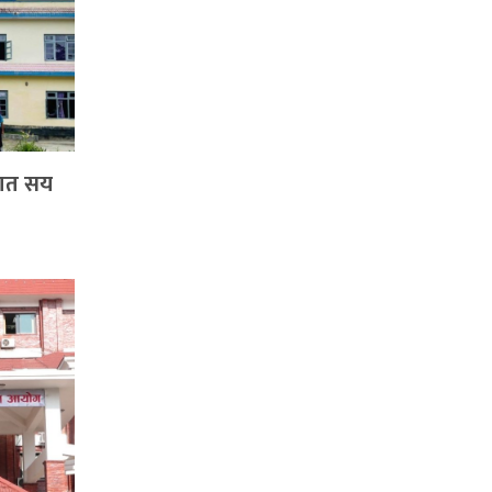
 सात सय