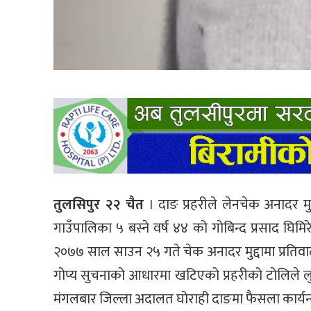
तुलसिपुर २२ चैत
। दाङ प्रहरीले लेनचेक अनादर मुद
गाउँपालिका ५ बस्ने वर्ष ४४ को गोबिन्द प्रसाद घि
२०७७ साल साउन २५ गते चेक अनादर मुद्दामा प्रतिव
गोप्य सुचनाको आधारमा खटिएको प्रहरीको टोलिले ल
मंगलबार जिल्ला अदालत घोराही दाङमा फैसला कार्य