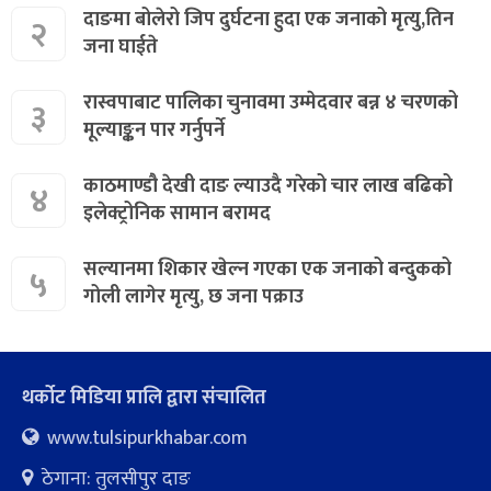
दाङमा बोलेरो जिप दुर्घटना हुदा एक जनाको मृत्यु,तिन
२
जना घाईते
रास्वपाबाट पालिका चुनावमा उम्मेदवार बन्न ४ चरणको
३
मूल्याङ्कन पार गर्नुपर्ने
काठमाण्डौ देखी दाङ ल्याउदै गरेको चार लाख बढिको
४
इलेक्ट्रोनिक सामान बरामद
सल्यानमा शिकार खेल्न गएका एक जनाको बन्दुकको
५
गोली लागेर मृत्यु, छ जना पक्राउ
थर्कोट मिडिया प्रालि द्वारा संचालित
www.tulsipurkhabar.com
ठेगाना: तुलसीपुर दाङ