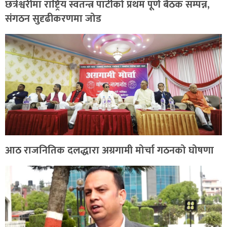
छत्रेश्वरीमा राष्ट्रिय स्वतन्त्र पार्टीको प्रथम पूर्ण बैठक सम्पन्न,
संगठन सुदृढीकरणमा जोड
आठ राजनितिक दलद्धारा अग्रगामी मोर्चा गठनको घोषणा