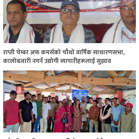
राप्ती चेम्बर अफ कमर्सको चौथो वार्षिक साधारणसभा,
कालोबजारी नगर्न उद्योगी व्यापारीहरूलाई सुझाव