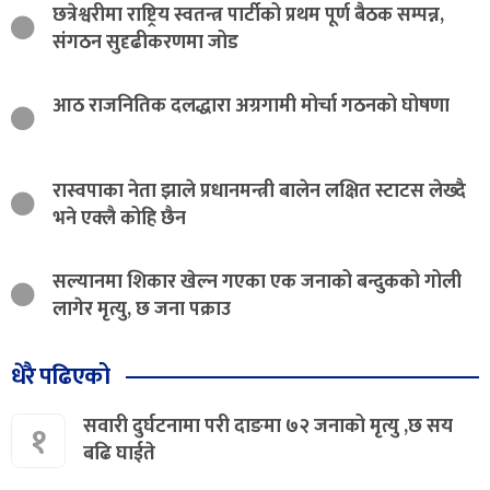
छत्रेश्वरीमा राष्ट्रिय स्वतन्त्र पार्टीको प्रथम पूर्ण बैठक सम्पन्न,
संगठन सुदृढीकरणमा जोड
आठ राजनितिक दलद्धारा अग्रगामी मोर्चा गठनको घोषणा
रास्वपाका नेता झाले प्रधानमन्त्री बालेन लक्षित स्टाटस लेख्दै
भने एक्लै कोहि छैन
सल्यानमा शिकार खेल्न गएका एक जनाको बन्दुकको गोली
लागेर मृत्यु, छ जना पक्राउ
धेरै पढिएको
सवारी दुर्घटनामा परी दाङमा ७२ जनाको मृत्यु ,छ सय
१
बढि घाईते