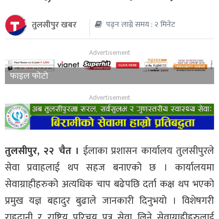
थप
तुलसीपुर खबर
पढ्न लाग्ने समय : २ मिनेट
फाइल फोटो
तुलसीपुर, २२ चैत ।
ईलाका प्रशासन कार्यालय तुलसीपुरले
सेवा प्रवाहलाई थप सहज बनाएको छ । कार्यालयमा
सेवाग्राहीहरुको अत्यधिक चाप बढेपछि दर्ता कक्ष थप भएको
प्रमुख यज्ञ बहादुर बुढाले जानकारी दिनुभयो । विशेषगरी
राहदानी र राष्ट्रिय परिचय पत्र सेवा लिने सेवाग्राहीहरुलाई