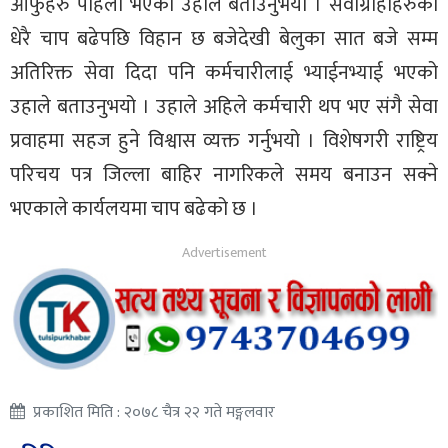
आफुहरु पहिलो भएको उहाले बताउनुभयो । सेवाग्राहीहरुको
धेरै चाप बढेपछि विहान छ बजेदेखी बेलुका सात बजे सम्म
अतिरिक्त सेवा दिदा पनि कर्मचारीलाई भ्याईनभ्याई भएको
उहाले बताउनुभयो । उहाले अहिले कर्मचारी थप भए संगै सेवा
प्रवाहमा सहज हुने विश्वास व्यक्त गर्नुभयो । विशेषगरी राष्ट्रिय
परिचय पत्र जिल्ला बाहिर नागरिकले समय बनाउन सक्ने
भएकाले कार्यलयमा चाप बढेको छ ।
प्रकाशित मिति : २०७८ चैत्र २२ गते मङ्गलवार