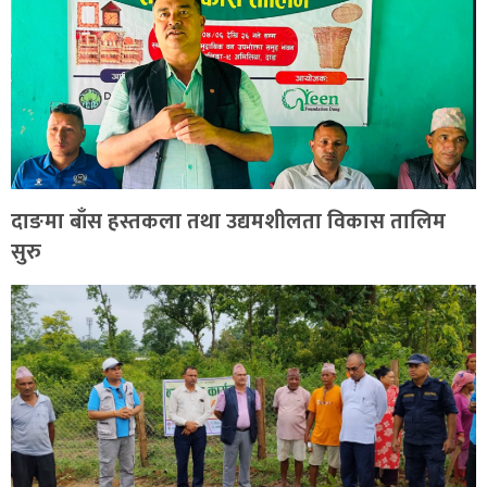
दाङमा बाँस हस्तकला तथा उद्यमशीलता विकास तालिम
सुरु