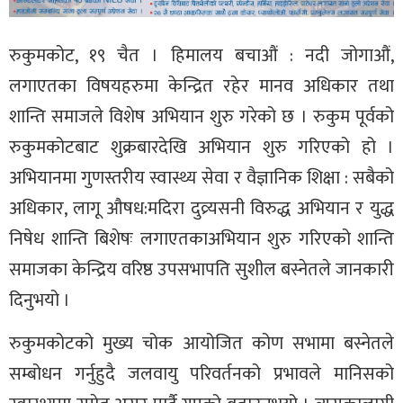
रुकुमकोट, १९ चैत । हिमालय बचाऔं : नदी जोगाऔं,
लगाएतका विषयहरुमा केन्द्रित रहेर मानव अधिकार तथा
शान्ति समाजले विशेष अभियान शुरु गरेको छ । रुकुम पूर्वको
रुकुमकोटबाट शुक्रबारदेखि अभियान शुरु गरिएको हो ।
अभियानमा गुणस्तरीय स्वास्थ्य सेवा र वैज्ञानिक शिक्षा : सबैको
अधिकार, लागू औषध:मदिरा दुव्र्यसनी विरुद्ध अभियान र युद्ध
निषेध शान्ति बिशेषः लगाएतकाअभियान शुरु गरिएको शान्ति
समाजका केन्द्रिय वरिष्ठ उपसभापति सुशील बस्नेतले जानकारी
दिनुभयो ।
रुकुमकोटको मुख्य चोक आयोजित कोण सभामा बस्नेतले
सम्बोधन गर्नुहुदै जलवायु परिवर्तनको प्रभावले मानिसको