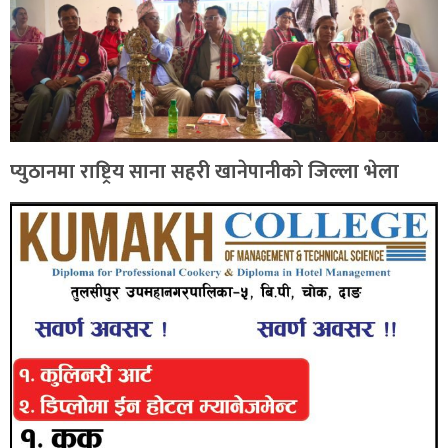
प्युठानमा राष्ट्रिय साना सहरी खानेपानीको जिल्ला भेला