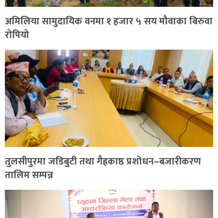
अमिलिया सामुदायिक वनमा १ हजार ५ सय मौवाका बिरुवा
रोपियो
तुलसीपुरमा जडिबुटी तथा गैह्रकाष्ठ प्रशोधन–बजारीकरण
तालिम सम्पन्न