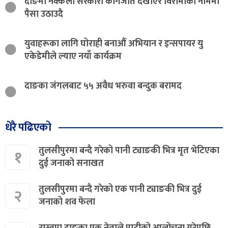
दाङमा नक्कली सरकारी कागजात देखाएर विरामीको नाममा
पैसा उठाउदै
युवाहरूका लागि घोराही बनाऔँ अभियान र इन्सपायर यु
एकेडेमीले ल्याए नयाँ कार्यक्रम
दाङका जंगलबाट ५५ अवैध भरुवा बन्दुक बरामद
धेरै पढिएको
तुलसीपुरमा बन्दै गरेको पानी ट्याङकी भित्र मृत भेटिएका
१
दुई जनाको सनाखत
तुलसीपुरमा बन्दै गरेको एक पानी ट्याङकी भित्र दुई
२
जनाको शव फेला