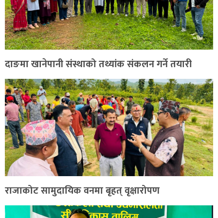
दाङमा खानेपानी संस्थाको तथ्यांक संकलन गर्ने तयारी
राजाकोट सामुदायिक वनमा बृहत् वृक्षारोपण