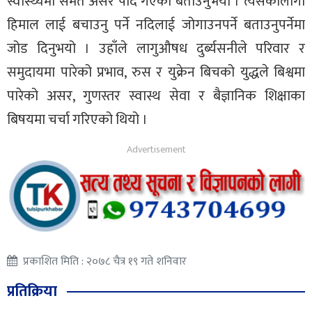
स्वास्थ्यमा समेत असर पार्दै गएको बताउनुभयो । त्यसकालागी
हिमाल लाई बचाउनु पर्ने नदिलाई जोगाउनपर्ने बताउनुपर्नेमा
जोड दिनुभयो । उहाँले लागुऔषध दुर्ब्यसनीले परिवार र
समुदायमा पारेको प्रभाव, रुस र युक्रेन बिचको युद्धले बिश्वमा
पारेको असर, गुणस्तर स्वास्थ सेवा र बैज्ञानिक शिक्षाका
बिषयमा चर्चा गरिएको थियो ।
प्रकाशित मिति : २०७८ चैत्र १९ गते शनिवार
प्रतिक्रिया