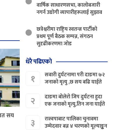
वार्षिक साधारणसभा, कालोबजारी
नगर्न उद्योगी व्यापारीहरूलाई सुझाव
छत्रेश्वरीमा राष्ट्रिय स्वतन्त्र पार्टीको
प्रथम पूर्ण बैठक सम्पन्न, संगठन
सुदृढीकरणमा जोड
धेरै पढिएको
सवारी दुर्घटनामा परी दाङमा ७२
१
जनाको मृत्यु ,छ सय बढि घाईते
दाङमा बोलेरो जिप दुर्घटना हुदा
२
एक जनाको मृत्यु,तिन जना घाईते
 सात सय
रास्वपाबाट पालिका चुनावमा
३
उम्मेदवार बन्न ४ चरणको मूल्याङ्कन