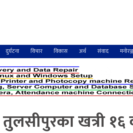
दुर्घटना
विचार
विकास
अर्थ
संवाद
मनोरञ्
र तुलसीपुरका खत्री १६ व