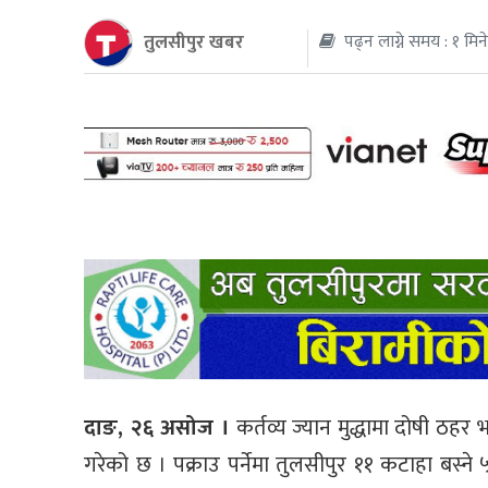
तुलसीपुर खबर
पढ्न लाग्ने समय : १ मिन
थप
दाङ, २६ असोज ।
कर्तव्य ज्यान मुद्धामा दोषी ठह
गरेको छ । पक्राउ पर्नेमा तुलसीपुर ११ कटाहा बस्ने 