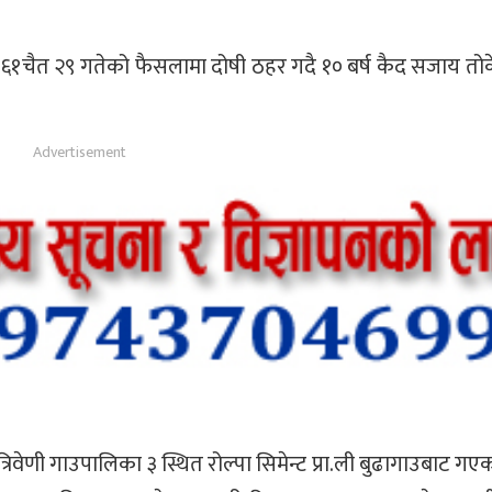
ले २०६१चैत २९ गतेको फैसलामा दोषी ठहर गदै १० बर्ष कैद सजाय त
्रिवेणी गाउपालिका ३ स्थित रोल्पा सिमेन्ट प्रा.ली बुढागाउबाट गएक