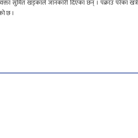
 प्रवक्ता सुमित खड्काले जानकारी दिएका छन् । पक्राउ परेका खत
को छ ।