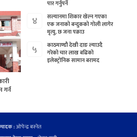
पार गर्नुपर्ने
सल्यानमा शिकार खेल्न गएका
४
एक जनाको बन्दुकको गोली लागेर
मृत्यु, छ जना पक्राउ
काठमाण्डौ देखी दाङ ल्याउदै
५
गरेको चार लाख बढिको
इलेक्ट्रोनिक सामान बरामद
रकारी
 गर्न
ओपेन्द्र बस्नेत
्पादक :