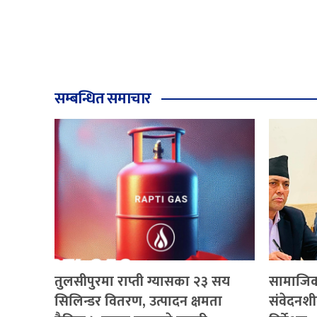
सम्बन्धित समाचार
तुलसीपुरमा राप्ती ग्यासका २३ सय
सामाजिक 
सिलिन्डर वितरण, उत्पादन क्षमता
संवेदनशील