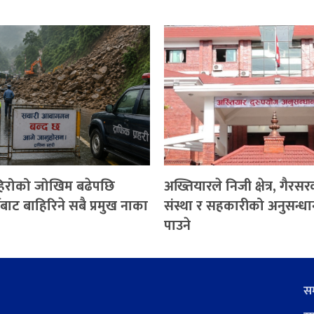
पहिरोको जोखिम बढेपछि
अख्तियारले निजी क्षेत्र, गैरस
बाट बाहिरिने सबै प्रमुख नाका
संस्था र सहकारीको अनुसन्धान
पाउने
सम