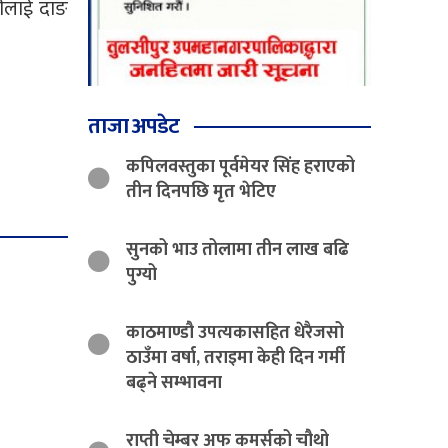
्रीलाई दाङ
ताजा अपडेट
कपिलवस्तुका पूर्वमेयर सिंह हराएको
तीन दिनपछि मृत भेटिए
सुनको भाउ तोलामा तीन लाख बढि
पुग्यो
काठमाण्डौ उपत्यकासहित धेरैजसो
ठाउँमा वर्षा, तराइमा केही दिन गर्मी
बढ्ने सम्भावना
राप्ती चेम्बर अफ कमर्सको चौथो