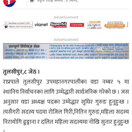
पढ्न लाग्ने समय : १ मिनेट
थप
तुलसीपुर,८ जेठ ।
राप्रपाले तुलसीपुर उपमहानगरपालीका वडा नम्बर ५ मा
स्थानिय निर्वाचनका लागि उम्मेद्धारी सार्वजनिक गरेको छ । जस
अनुसार वडा अध्यक्ष पदका उम्मेद्धार सुधिर गुरुङ हुनुहुन्छ ।
त्यसैगरी सदस्य पदमा रोजिल गिरी,नितिन गुरुङ,महिला सदस्य
निरायोगि ढुङ्गाना र दलित महिला सदस्यमा नोखि सुनार हुनुहुन्छ
।