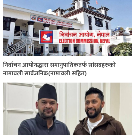
निर्वाचन आयोेगद्धारा समानुपातिकतर्फ सांसदहरुको
नामावली सार्वजनिक(नामावली सहित)