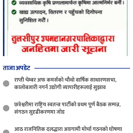
ताजा अपडेट
राप्ती चेम्बर अफ कमर्सको चौथो वार्षिक साधारणसभा,
कालोबजारी नगर्न उद्योगी व्यापारीहरूलाई सुझाव
छत्रेश्वरीमा राष्ट्रिय स्वतन्त्र पार्टीको प्रथम पूर्ण बैठक सम्पन्न,
संगठन सुदृढीकरणमा जोड
आठ राजनितिक दलद्धारा अग्रगामी मोर्चा गठनको घोषणा