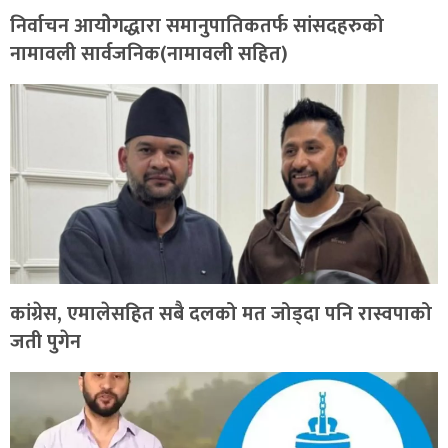
निर्वाचन आयोेगद्धारा समानुपातिकतर्फ सांसदहरुको
नामावली सार्वजनिक(नामावली सहित)
कांग्रेस, एमालेसहित सबै दलको मत जोड्दा पनि रास्वपाको
जती पुगेन