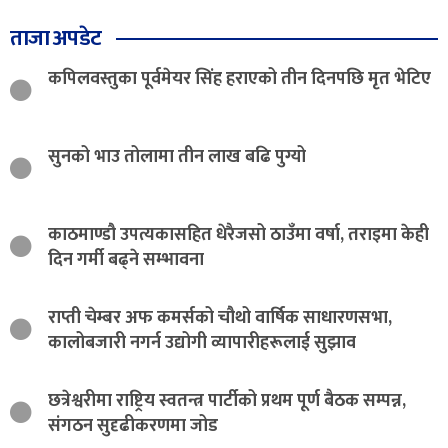
ताजा अपडेट
कपिलवस्तुका पूर्वमेयर सिंह हराएको तीन दिनपछि मृत भेटिए
सुनको भाउ तोलामा तीन लाख बढि पुग्यो
काठमाण्डौ उपत्यकासहित धेरैजसो ठाउँमा वर्षा, तराइमा केही
दिन गर्मी बढ्ने सम्भावना
राप्ती चेम्बर अफ कमर्सको चौथो वार्षिक साधारणसभा,
कालोबजारी नगर्न उद्योगी व्यापारीहरूलाई सुझाव
छत्रेश्वरीमा राष्ट्रिय स्वतन्त्र पार्टीको प्रथम पूर्ण बैठक सम्पन्न,
संगठन सुदृढीकरणमा जोड