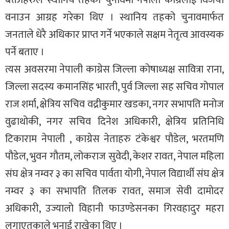
वनाउन आग्रह गरेका थिए । स्थानिय तहको चुनावमार्फत
जनताले धेरै अधिकार प्राप्त गर्ने भएकाले सक्षम नेतृत्व आवस्यक
पर्ने बताए ।
त्यस अवसरमा नेपाली काग्रेस जिल्ला कोषाध्यक्ष सावित्रा राना,
जिल्ला सदस्य कमानसिंह भारती, पुर्व जिल्ला सह सचिव गोपाल
राज शर्मा, क्षेत्रिय सचिव वद्रीकुमार खडका, नगर सभापति मनोज
वुढाथोकी, नगर सचिव दिनेश अधिकारी, क्षेत्रिय प्रतिनिधि
टिकाराम नेपाली , काग्रेस नेताहरु टंकेश्वर पौडेल, भरतमणि
पौडेल, भुवन गौतम, लोकराज सुवेदी, केशर रावत, नेपाल महिला
संघ क्षेत्र नम्वर ३ का सचिव पार्वता योगी, नेपाल विद्यार्थी संघ क्षेत्र
नम्वर ३ का सभापति तिलक रावत, समाज सेवी दामोदर
अधिकारी, उज्यालो विहानी फाउण्डेसनका गिरवहादुर महरा
लगाएतकाले भनाई राखेका थिए ।