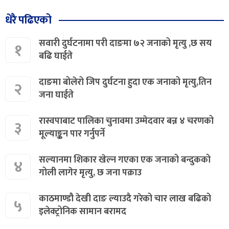
धेरै पढिएको
सवारी दुर्घटनामा परी दाङमा ७२ जनाको मृत्यु ,छ सय
१
बढि घाईते
दाङमा बोलेरो जिप दुर्घटना हुदा एक जनाको मृत्यु,तिन
२
जना घाईते
रास्वपाबाट पालिका चुनावमा उम्मेदवार बन्न ४ चरणको
३
मूल्याङ्कन पार गर्नुपर्ने
सल्यानमा शिकार खेल्न गएका एक जनाको बन्दुकको
४
गोली लागेर मृत्यु, छ जना पक्राउ
काठमाण्डौ देखी दाङ ल्याउदै गरेको चार लाख बढिको
५
इलेक्ट्रोनिक सामान बरामद