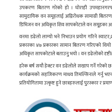
उपकरण बितरण गरेको हो । घोराही उपमहानगरपालि
सामुदायिक वन समूहलाई अग्निरोधक सामाग्री बितरण
डिभिजन वन अधिकृत शिव सापकोटाले वन समूूहका अध्यक्
वनमा डढेलो लाग्यो भने निभाउन प्रयोग गरिने स्वाटर,श
प्रकारका ४७ प्रकारका सामान बितरण गरिएको थियो 
अधिकृत सापकोटाले बताउनुु भयो । वन डढेलोको दृष्टीले
हरेक बर्ष सयौ हेक्टर वन डढेलोले सखाप गर्ने गरेक
कार्यक्रमको सहजिकरण माधव तिमल्सिनाले गर्नु भ
प्रतियोगितामा उत्कृष्ट हुने छात्रहरुलाई पुुरस्कार र प्