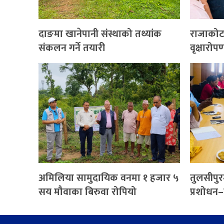
दाङमा खानेपानी संस्थाको तथ्यांक
राजाकोट
संकलन गर्ने तयारी
वृक्षारोप
अमिलिया सामुदायिक वनमा १ हजार ५
तुलसीपुरम
सय मौवाका बिरुवा रोपियो
प्रशोधन