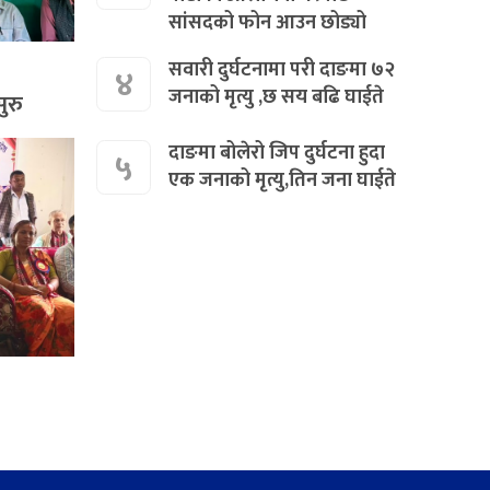
सांसदको फोन आउन छोड्यो
सवारी दुर्घटनामा परी दाङमा ७२
४
जनाको मृत्यु ,छ सय बढि घाईते
ुरु
दाङमा बोलेरो जिप दुर्घटना हुदा
५
एक जनाको मृत्यु,तिन जना घाईते