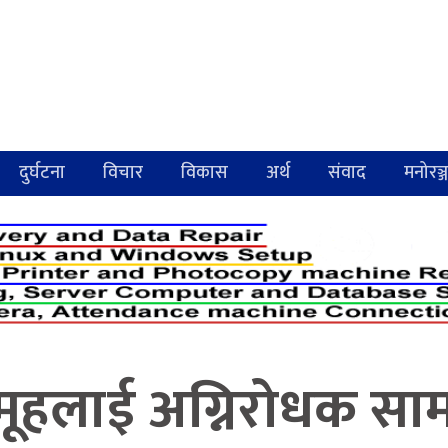
दुर्घटना
विचार
विकास
अर्थ
संवाद
मनोरञ्
हलाई अग्निरोधक सामा