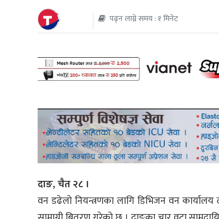
पढ्न लाग्ने समय : १ मिनेट
थप
दाङ, चैत २८ ।
वन डढेलो नियन्त्रणका लागि डिभिजन वन कार्यालय दा
सामाग्री बितरण गरेको छ । दाङका चार वटा सामुदाय