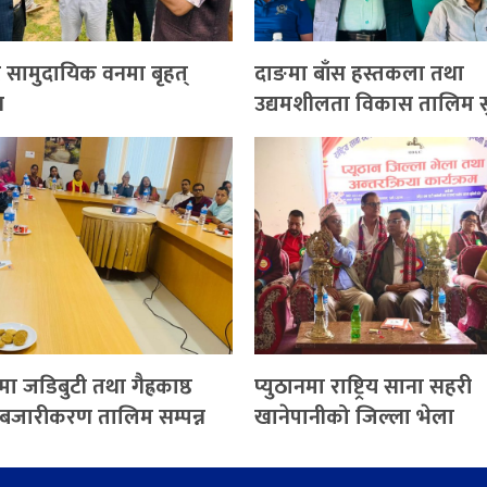
 सामुदायिक वनमा बृहत्
दाङमा बाँस हस्तकला तथा
ण
उद्यमशीलता विकास तालिम स
ा जडिबुटी तथा गैह्रकाष्ठ
प्युठानमा राष्ट्रिय साना सहरी
–बजारीकरण तालिम सम्पन्न
खानेपानीको जिल्ला भेला