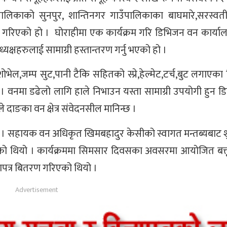
काको सुनपुर, शान्तिनगर गाउँपालिकाका बाघमारे,सरस्वती 
 गरिएको हो । घोराहीमा एक कार्यक्रम गरि डिभिजन वन कार्य
षहरुलाई सामाग्री हस्तान्तरण गर्नु भएको हो ।
ोभेल,जम्प सुट,पानी टैकि सहितको स्प्रे,हेल्मेट,टर्च,बुट लगाएका 
। वनमा डढेलो लागि हाले निभाउन यस्ता सामाग्री उपयोगी हुन 
 दाङका वन क्षेत्र संवेदनसील मानिन्छ ।
ो छ । सहायक वन अधिकृत खिमबहादुर केसीको स्वागत मन्तब्यबाट 
एको थियो । कार्यक्रममा सिमसार दिवसका अवसरमा आयोजित बक्
रमाणपत्र बितरण गरिएको थियो ।