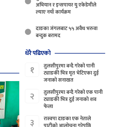
अभियान र इन्सपायर यु एकेडेमीले
ल्याए नयाँ कार्यक्रम
दाङका जंगलबाट ५५ अवैध भरुवा
बन्दुक बरामद
धेरै पढिएको
तुलसीपुरमा बन्दै गरेको पानी
१
ट्याङकी भित्र मृत भेटिएका दुई
जनाको सनाखत
तुलसीपुरमा बन्दै गरेको एक पानी
२
ट्याङकी भित्र दुई जनाको शव
फेला
रास्वपा दाङका एक नेताले
३
पाटीको आलोचना गरेपछि