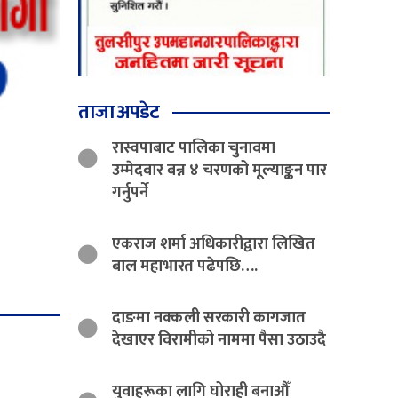
ताजा अपडेट
रास्वपाबाट पालिका चुनावमा
उम्मेदवार बन्न ४ चरणको मूल्याङ्कन पार
गर्नुपर्ने
एकराज शर्मा अधिकारीद्वारा लिखित
बाल महाभारत पढेपछि….
दाङमा नक्कली सरकारी कागजात
देखाएर विरामीको नाममा पैसा उठाउदै
युवाहरूका लागि घोराही बनाऔँ