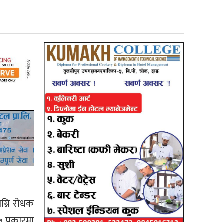
ग्नि रोधक
 प्रकारमा