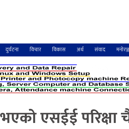
दुर्घटना
विचार
विकास
अर्थ
संवाद
मनोरञ्
 भएको एसईई परिक्षा चैत 