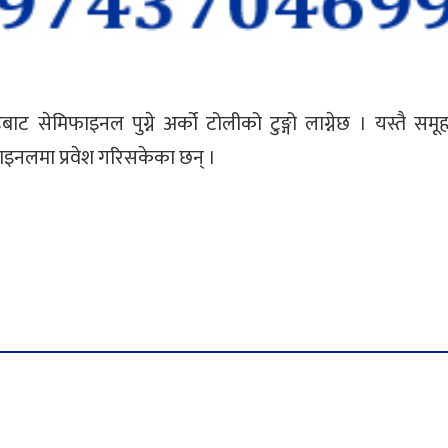
ेमिफाइनल पुग्ने अर्को टोलीको टुङ्गो लाग्नेछ । यस्तै समूह
इनलमा प्रवेश गरिसकेका छन् ।