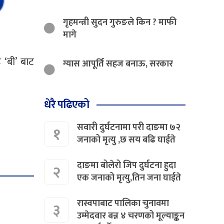
गृहमन्त्री सुदन गुरुङले किन ? माफी
मागे
 ‘बी’ बाट
ग्यास आपूर्ति सहज बनाऊ, सरकार
धेरै पढिएको
सवारी दुर्घटनामा परी दाङमा ७२
१
जनाको मृत्यु ,छ सय बढि घाईते
दाङमा बोलेरो जिप दुर्घटना हुदा
२
एक जनाको मृत्यु,तिन जना घाईते
रास्वपाबाट पालिका चुनावमा
३
उम्मेदवार बन्न ४ चरणको मूल्याङ्कन