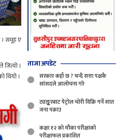
 । समूह ए
ताजा अपडेट
े जित्यो ।
को थियो ।
सरकार कहाँ छ ? भन्दै सत्ता पक्षकै
सांसदले आलोचना गरे
ट्याङ्करबाट पेट्रोल चोरी विक्रि गर्ने सात
जना पक्राउ
कक्षा १२ को मौका परीक्षाको
परीक्षाफल प्रकाशित