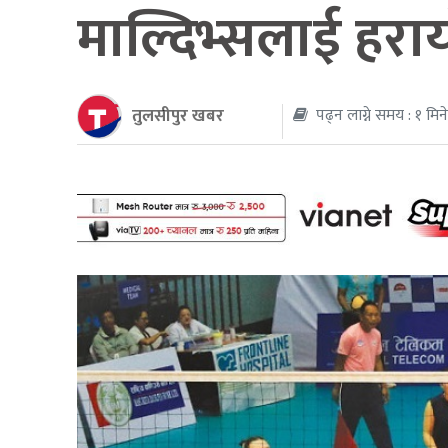
माल्दिभ्सलाई हरा
थप
तुलसीपुर खबर
पढ्न लाग्ने समय : १ मिन