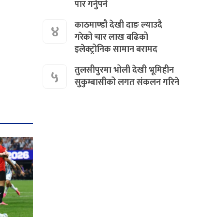
पार गर्नुपर्ने
काठमाण्डौ देखी दाङ ल्याउदै
४
गरेको चार लाख बढिको
इलेक्ट्रोनिक सामान बरामद
तुलसीपुरमा भोली देखी भूमिहीन
५
सुकुम्बासीको लगत संकलन गरिने