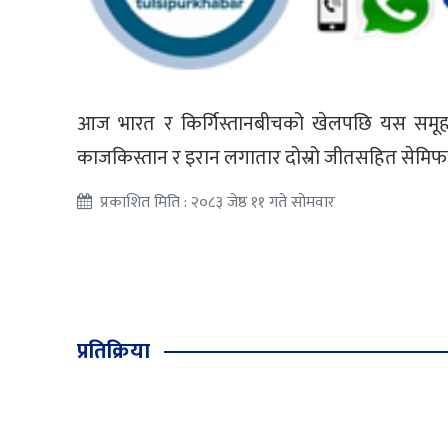
आज भारत र किर्गिस्तानबीचको खेलपछि यस समूहबाट स
काजकिस्तान र इरान लगातार दोस्रो जीतसहित सेमिफा
प्रकाशित मिति : २०८३ जेष्ठ ११ गते सोमवार
प्रतिक्रिया