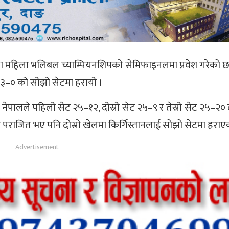
भा महिला भलिबल च्याम्पियनशिपको सेमिफाइनलमा प्रवेश गरेको छ
 ३–० को सोझो सेटमा हरायो ।
नेपालले पहिलो सेट २५–१२, दोस्रो सेट २५–९ र तेस्रो सेट २५–२० ल
राजित भए पनि दोस्रो खेलमा किर्गिस्तानलाई सोझो सेटमा हराए