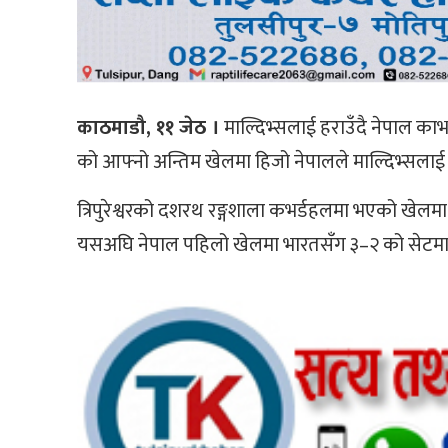
काठमाडौ, ११ जेठ ।
माल्दिभ्सलाई हराउँदै नेपाल का
को आफ्नो अन्तिम खेलमा हिजो नेपालले माल्दिभ्सलाई
त्रिपुरेश्वरको दशरथ रङ्गशाला कभर्डहलमा भएको खेलमा 
यसअघि नेपाल पहिलो खेलमा भारतसँग ३–२ को सेटमा प