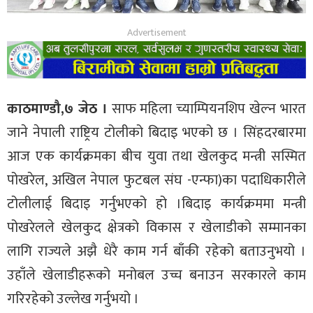
काठमाण्डौ,७ जेठ ।
साफ महिला च्याम्पियनशिप खेल्न भारत
जाने नेपाली राष्ट्रिय टोलीको बिदाइ भएको छ । सिंहदरबारमा
आज एक कार्यक्रमका बीच युवा तथा खेलकुद मन्त्री सस्मित
पोखरेल, अखिल नेपाल फुटबल संघ -एन्फा)का पदाधिकारीले
टोलीलाई बिदाइ गर्नुभएको हो ।बिदाइ कार्यक्रममा मन्त्री
पोखरेलले खेलकुद क्षेत्रको विकास र खेलाडीको सम्मानका
लागि राज्यले अझै धेरै काम गर्न बाँकी रहेको बताउनुभयो ।
उहाँले खेलाडीहरूको मनोबल उच्च बनाउन सरकारले काम
गरिरहेको उल्लेख गर्नुभयो ।