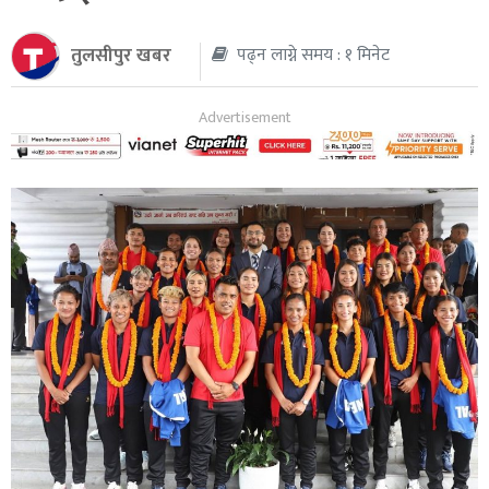
थप
तुलसीपुर खबर
पढ्न लाग्ने समय : १ मिनेट