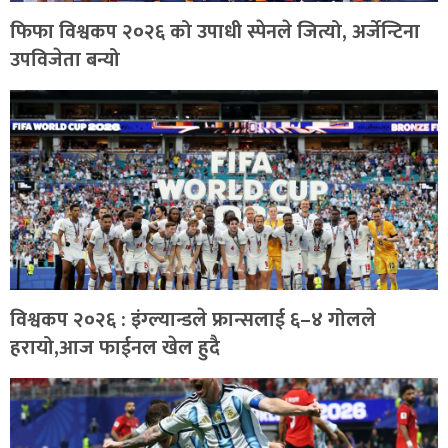
फिफा विश्वकप २०२६ को उपाधी स्पेनले जित्यो, अर्जेन्टिना
उपविजेता बन्यो
विश्वकप २०२६ : इंग्ल्यान्डले फ्रान्सलाई ६–४ गोलले
हरायो,आज फाईनल खेल हुदै