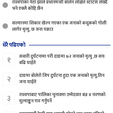
रास्वपाका नेता झाले प्रधानमन्त्री बालेन लक्षित स्टाटस लेख्दै
भने एक्लै कोहि छैन
सल्यानमा शिकार खेल्न गएका एक जनाको बन्दुकको गोली
लागेर मृत्यु, छ जना पक्राउ
धेरै पढिएको
सवारी दुर्घटनामा परी दाङमा ७२ जनाको मृत्यु ,छ सय
१
बढि घाईते
दाङमा बोलेरो जिप दुर्घटना हुदा एक जनाको मृत्यु,तिन
२
जना घाईते
रास्वपाबाट पालिका चुनावमा उम्मेदवार बन्न ४ चरणको
३
मूल्याङ्कन पार गर्नुपर्ने