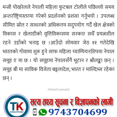
मन्त्री पोखरेलले नेपाली महिला फुटबल टोलीले पछिल्लो समय
अन्तर्राष्ट्रियस्तरमा गरेको प्रदर्शनको प्रशंसा गर्नुभयो । उपलब्ध
सीमित स्रोत र साधनको अधिकतम सदुपयोग गर्दै खेल क्षेत्रको
विकास र खेलाडीको वृत्तिविकासमा सरकार सधैँ प्रयत्नशील
रहने उहाँको भनाइ छ ।आउँदो सोमवार जेठ ११ गतेदेखि
भारतको गोवामा शुरू हुने साफ महिला च्याम्पियनशिपमा नेपाल
समूह ए मा छ । यो समूहमा नेपालसँगै भूटान र श्रीलङ्का छन् ।
समूह बी मा साविक विजेता बङ्गलादेश, भारत र माल्दिभ्स रहेका
छन् ।