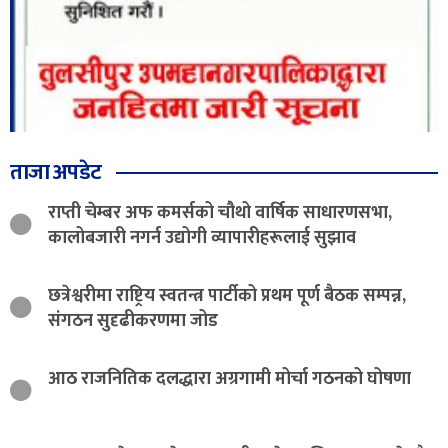
ताजा अपडेट
राप्ती चेम्बर अफ कमर्सको चौथो वार्षिक साधारणसभा,
कालोबजारी नगर्न उद्योगी व्यापारीहरूलाई सुझाव
छत्रेश्वरीमा राष्ट्रिय स्वतन्त्र पार्टीको प्रथम पूर्ण बैठक सम्पन्न,
संगठन सुदृढीकरणमा जोड
आठ राजनितिक दलद्धारा अग्रगामी मोर्चा गठनको घोषणा