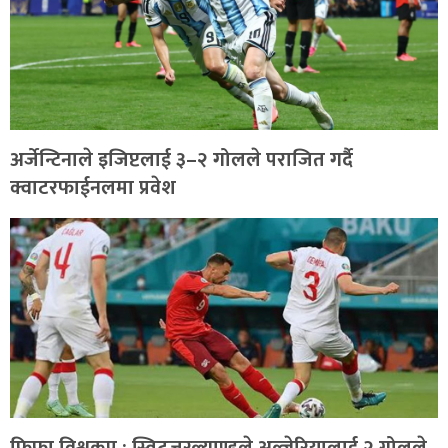
अर्जेन्टिनाले इजिप्टलाई ३–२ गोलले पराजित गर्दै
क्वाटरफाईनलमा प्रवेश