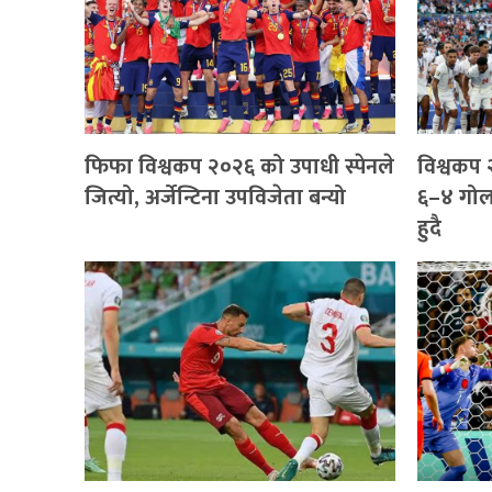
फिफा विश्वकप २०२६ को उपाधी स्पेनले
विश्वकप २
जित्यो, अर्जेन्टिना उपविजेता बन्यो
६–४ गो
हुदै