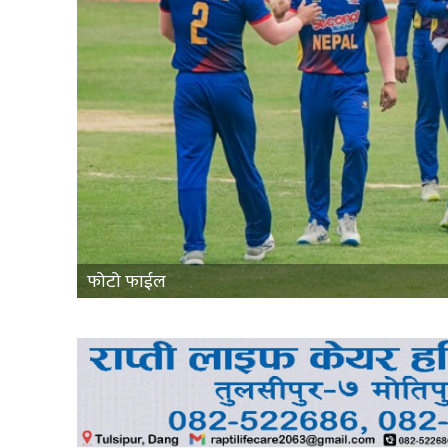
फोटो फाईल