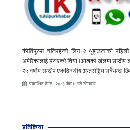
कीर्तिपुरमा चलिरहेको लिग–२ शृङ्खलाको पहिलो 
अमेरिकालाई हराएको थियो ।आजको खेलमा सन्दीप लामिछा
२५ वर्षीय सन्दीप एकदिवसीय अन्तर्राष्ट्रिय सबैभन्दा 
प्रकाशित मिति : २०८३ जेष्ठ ४ गते सोमवार
प्रतिक्रिया