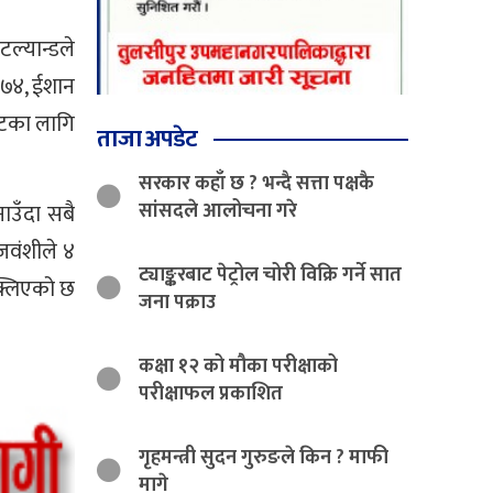
ल्यान्डले
 ७४, ईशान
केटका लागि
ताजा अपडेट
सरकार कहाँ छ ? भन्दै सत्ता पक्षकै
सांसदले आलोचना गरे
ाउँदा सबै
जवंशीले ४
ट्याङ्करबाट पेट्रोल चोरी विक्रि गर्ने सात
क्लिएको छ
जना पक्राउ
कक्षा १२ को मौका परीक्षाको
परीक्षाफल प्रकाशित
गृहमन्त्री सुदन गुरुङले किन ? माफी
मागे