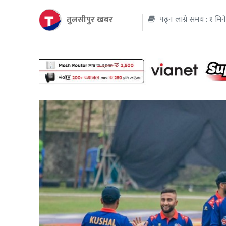
तुलसीपुर खबर
पढ्न लाग्ने समय : १ मिन
थप