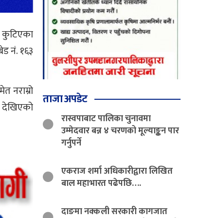
त कुटिएका
ेड नं. १६३
त नराम्रो
ताजा अपडेट
े देखिएको
रास्वपाबाट पालिका चुनावमा
उम्मेदवार बन्न ४ चरणको मूल्याङ्कन पार
गर्नुपर्ने
एकराज शर्मा अधिकारीद्वारा लिखित
बाल महाभारत पढेपछि….
दाङमा नक्कली सरकारी कागजात