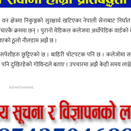
क्षेत्रमा निकुञ्जको सुरक्षार्थ खटिएका नेपाली सेनाबाट निर्घा
ारकै क्रममा छन् । पुरानो मेडिकल कलेजमा अर्थोपेडिक वार्डको ब
िल्लिएको ठूलो नीलडाम अझै छ ।
ांसपेशीहरु छुट्टिएको छ । बाहिरी चोटपटक पनि छ । कलेजोमा समे
नि दुखिरहेको गोविन्दले बताए । उपचारमा अझै केही समय लाग्न