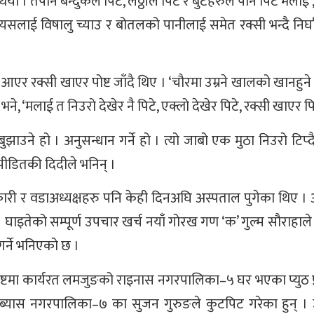
ो । तैपनि बन्दुकले पिटे, लठ्ठीले पिटे र बुटहरुले पनि पिटे मलाई’,
्यसलाई विषालु च्याउ र बोतलको पानीलाई समेत रक्सी भन्दै निर्घ
 रक्सी खाएर पोष्ट जाँदै थिए । ‘चौरमा उम्रने खालको खानहुने गो
ने, ‘मलाई त निउरो देखेर नै पिटे, एक्लो देखेर पिटे, रक्सी खाएर पि
झाउने हो । अनुसन्धान गर्ने हो । त्यो जाबो एक मुठा निउरो टिप्द
 पीडितकी दिदीले भनिन् ।
धिकारी र वडाअध्यक्षहरु पनि केही दिनअघि अस्पताल पुगेका थिए ।
तेको सम्पूर्ण उपचार खर्च नयाँ गोरख गण ‘क’ गुल्म सौराहाले नै 
र्ने भनिएको छ ।
पोष्टमा कार्यरत लमजुङको राइनास नगरपालिका–५ घर भएका प्युठ प
 ब्यास नगरपालिका–७ का सुजन गुरुङले कुटपिट गरेका हुन् ।