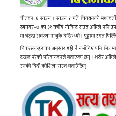
चीतवन, ६ साउन । साउन १ गते चितवनको मध्यवर्ती वन 
रत्ननगर–७ का ३१ वर्षीय गोविन्द राउत अहिले पनि उपच
मा भेट्दा अवस्था नाजुकै देखिन्थ्यो । पुठ्ठामा रगत प
चिकत्सकहरूका अनुसार हड्डी नै नभाँचिए पनि भित्र म
दखल परेको परिवारजनले बताएका छन् । शरीर अहिले प
उनकी दिदी कौशिला राउत बताउँछिन् ।