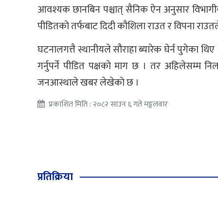
आवश्यक छानबिन पश्चात् सैनिक ऐन अनुसार विभागीय 
पीडितको तर्फबाट दिदी कौशिला राउत र विपना राउतले 
घटनालगत्तै स्थानीयले सौराहा ब्यारेक घेर्न पुगेका थिए
गर्नुपर्ने पीडित पक्षको माग छ । तर अहिलेसम्म 
जनआस्थाले खबर लेखेकाे छ ।
प्रकाशित मिति : २०८२ साउन ६ गते मङ्गलवार
प्रतिक्रिया