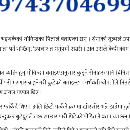
 भइसकेको गोविन्दका पिताले बताएका छन् । सेनाको गुल्मले उ
 पर्ने भन्छिन्, ‘उपचार त गर्नुपर्यो राम्ररी । अब उसले केही काम
व्यक्ति हुन् गोविन्द । बताइएअनुसार कुट्ने सेनाहरु पनि चिनिराख
 गरी मरणासन्न हुनेगरी कुटेको बताइन्छ । गर्भवती श्रीमतीले नि
सँग जंगल गएका थिए ।
र्किंदै थिए । अलि छिटो फर्कने क्रममा खोरसोर भन्ने ठाउँमा दु
ी, बन्दुक र बुटैबुटले लछारपछार पारी पिटेको पीडितले बताएका छन् 