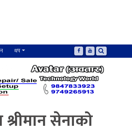
जन
थप
ा श्रीमान सेनाको