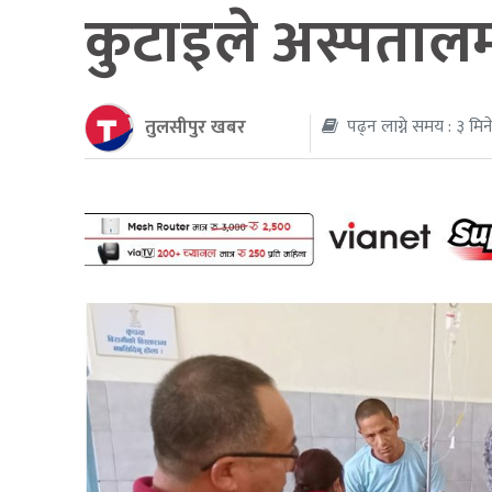
कुटाइले अस्पतालमा
थप
तुलसीपुर खबर
पढ्न लाग्ने समय : ३ मिन