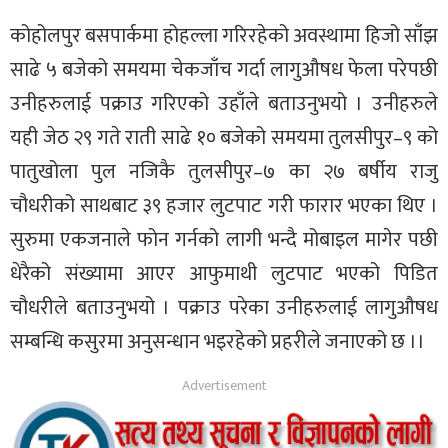
कोहोलपुर बसपार्कमा होहल्ला गरिरहेको अवस्थामा हिजो साँझ
साढे ५ बजेको समयमा चेकजाँच गर्दा लागुऔषध फेला परेपछी
उनीहरुलाई पक्राउ गरिएको उहाँले बताउनुभयो । उनीहरुले
यही जेठ २९ गते राती साढे १० बजेको समयमा तुलसीपुर–९ को
पातुखोला पुल नजिकै तुलसीपुर–७ का २७ बर्षीय राजु
चौधरीको साथबाट ३९ हजार लुटपाट गरी फारार भएका थिए ।
सुरुमा एकजनाले फोन गर्नको लागी भन्दै मोबाइल मागेर पछी
धेरैको संख्यामा आएर आफुमाथी लुटपाट भएको पिडित
चौधरीले बताउनुभयो । पक्राउ परेका उनीहरुलाई लागुऔषध
सम्बन्धि कसुरमा अनुसन्धान भइरहेको प्रहरीले जनाएको छ ।।