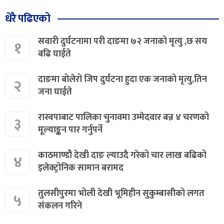
धेरै पढिएको
सवारी दुर्घटनामा परी दाङमा ७२ जनाको मृत्यु ,छ सय
१
बढि घाईते
दाङमा बोलेरो जिप दुर्घटना हुदा एक जनाको मृत्यु,तिन
२
जना घाईते
रास्वपाबाट पालिका चुनावमा उम्मेदवार बन्न ४ चरणको
३
मूल्याङ्कन पार गर्नुपर्ने
काठमाण्डौ देखी दाङ ल्याउदै गरेको चार लाख बढिको
४
इलेक्ट्रोनिक सामान बरामद
तुलसीपुरमा भोली देखी भूमिहीन सुकुम्बासीको लगत
५
संकलन गरिने