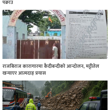
पक्राउ
राजबिराज कारागारमा कैदीबन्दीको आन्दोलन, मट्टीतेल
खन्याएर आत्मदाह प्रयास