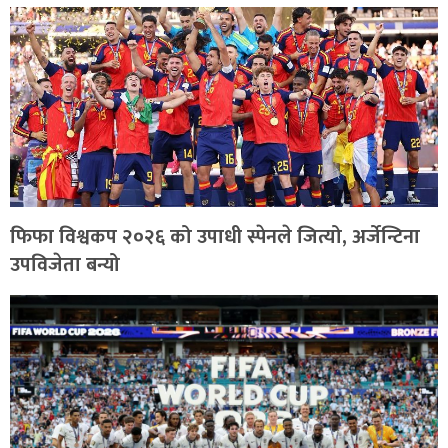
फिफा विश्वकप २०२६ को उपाधी स्पेनले जित्यो, अर्जेन्टिना
उपविजेता बन्यो