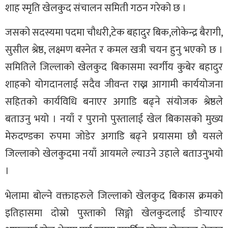
शाह स्मृति खेलकुद संचालन समिती गठन गरेको छ ।
जसको सदस्यमा पदमा चौधरी,टेक बहादुर बिक,लोकेन्द्र बैरागी,
सुसील श्रेष्ठ, लक्ष्मण बस्नेत र कमल खत्री चयन हुनु भएको छ ।
समितिले जिल्लाको खेलकुद बिकासमा स्वर्गीय कुबेर बहादुर
शाहको योगदानलाई सदैव जीवन्त राख्न आगामी कार्ययोजना
सहितको कार्यविधि बनाएर अगाडि बढ्ने संयोजक श्रेष्ठले
बताउनु भयो । नयाँ र पुरानो पुस्तालाई खेल बिकासको मुख्य
मेरुदण्डका रुपमा जोडेर अगाडि बढ्ने प्रयासमा छौ यसले
जिल्लाको खेलकुदमा नयाँ आयमले ल्याउने उहाले बताउनुभयो
।
भेलामा बोल्ने वक्ताहरुले जिल्लाको खेलकुद बिकास क्रमको
इतिहासमा दोस्रो पुस्ताको सिङ्गो खेलकुदलाई डोर्‍याएर