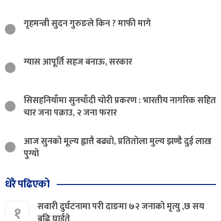
गृहमन्त्री सुदन गुरुङले किन ? माफी मागे
ग्यास आपूर्ति सहज बनाऊ, सरकार
सिसहनियाँमा सुनचाँदी चोरी प्रकरण : भारतीय नागरिक सहित
चार जना पक्राउ, २ जना फरार
आज सुनको मूल्य ह्वात्तै बढ्यो, प्रतितोला मुल्य झण्डै दुई लाख
पुग्यो
धेरै पढिएको
सवारी दुर्घटनामा परी दाङमा ७२ जनाको मृत्यु ,छ सय
१
बढि घाईते