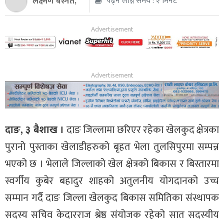
लक्ष्मण बस्नेत,
पढ्न लाग्ने समय : २ मिनेट
थप
दाङ, ३ बैशाख ।
दाङ जिल्लामा छरिएर रहेका खेलकुद क्षेत्रका
पुरानो पुस्ताका खेलाडीहरुको बृहत भेला तुलसिपुरमा सम्पन्न
भएको छ । भेलाले जिल्लाको खेल क्षेत्रको बिकास र बिस्तारमा
स्वर्गीय कुबेर बहादुर शाहको अतुलनीय योगदानको उच्च
सम्मान गर्दै दाङ जिल्ला खेलकुद बिकास समितिका संस्थापक
सदस्य सचिव केदारराज श्रेष्ठ संयोजक रहेको सात सदस्यीय