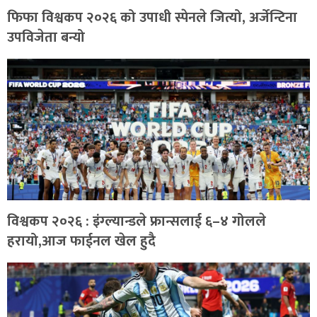
फिफा विश्वकप २०२६ को उपाधी स्पेनले जित्यो, अर्जेन्टिना
उपविजेता बन्यो
विश्वकप २०२६ : इंग्ल्यान्डले फ्रान्सलाई ६–४ गोलले
हरायो,आज फाईनल खेल हुदै