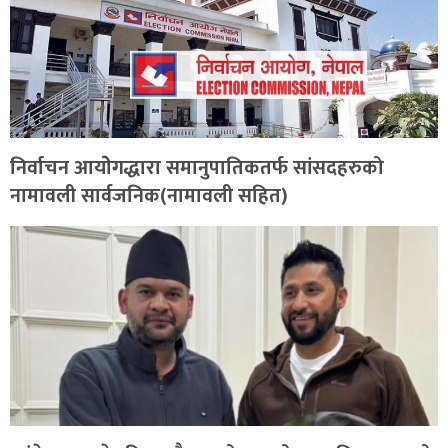
निर्वाचन आयोेगद्धारा समानुपातिकतर्फ सांसदहरुको
नामावली सार्वजनिक(नामावली सहित)