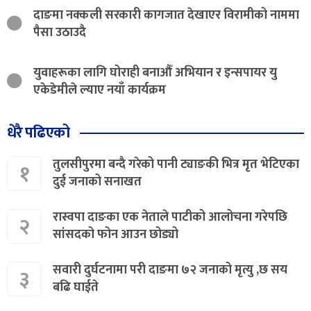
दाङमा नक्कली सरकारी कागजात देखाएर विरामीको नाममा
पैसा उठाउदै
युवाहरूका लागि घोराही बनाऔँ अभियान र इन्सपायर यु
एकेडेमीले ल्याए नयाँ कार्यक्रम
धेरै पढिएको
तुलसीपुरमा बन्दै गरेको पानी ट्याङकी भित्र मृत भेटिएका
१
दुई जनाको सनाखत
रास्वपा दाङका एक नेताले पाटीको आलोचना गरेपछि
२
सांसदको फोन आउन छोड्यो
सवारी दुर्घटनामा परी दाङमा ७२ जनाको मृत्यु ,छ सय
३
बढि घाईते