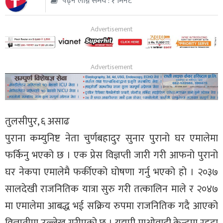
पढ्न लाग्ने समय : १ मिनेट
थप
तुलसीपुर, ६ असाढ
पुराना कम्युनिष्ट नेता चुर्णबहादुर सुनार पुरानो घर एमालेमा
फर्किनु भएको छ । एक प्रेस विज्ञप्ती जारी गरी आफनो पुरानो
घर नेकपा एमालेमै फर्कीएको घोषणा गर्नु भएको हो । २०३७
सालदेखी राजनितिक यात्रा सुरु गरी तत्कालिन माले र २०४७
मा एमालेमा आबद्ध भई सक्रिय रुपमा राजनितिक गदै आएको
विज्ञप्तीमा उल्लेख गरीएको छ । यद्यपी माओवादी केन्द्रमा रहदा