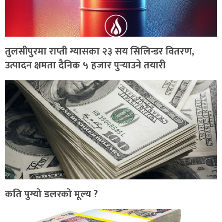
तुलसीपुरमा राप्ती ग्यासका २३ सय सिलिन्डर वितरण,
उत्पादन क्षमता दैनिक ५ हजार पुर्‍याउने तयारी
कति पुग्यो डलरको मूल्य ?