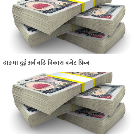
दाङमा दुई अर्ब बढि विकास बजेट फ्रिज