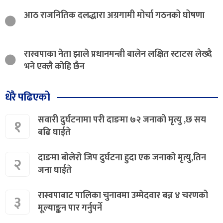
आठ राजनितिक दलद्धारा अग्रगामी मोर्चा गठनको घोषणा
रास्वपाका नेता झाले प्रधानमन्त्री बालेन लक्षित स्टाटस लेख्दै
भने एक्लै कोहि छैन
धेरै पढिएको
सवारी दुर्घटनामा परी दाङमा ७२ जनाको मृत्यु ,छ सय
१
बढि घाईते
दाङमा बोलेरो जिप दुर्घटना हुदा एक जनाको मृत्यु,तिन
२
जना घाईते
रास्वपाबाट पालिका चुनावमा उम्मेदवार बन्न ४ चरणको
३
मूल्याङ्कन पार गर्नुपर्ने