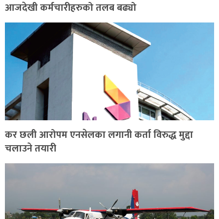
आजदेखी कर्मचारीहरुको तलब बढ्यो
कर छली आरोपम एनसेलका लगानी कर्ता विरुद्ध मुद्दा
चलाउने तयारी