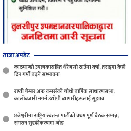
ताजा अपडेट
काठमाण्डौ उपत्यकासहित धेरैजसो ठाउँमा वर्षा, तराइमा केही
दिन गर्मी बढ्ने सम्भावना
राप्ती चेम्बर अफ कमर्सको चौथो वार्षिक साधारणसभा,
कालोबजारी नगर्न उद्योगी व्यापारीहरूलाई सुझाव
छत्रेश्वरीमा राष्ट्रिय स्वतन्त्र पार्टीको प्रथम पूर्ण बैठक सम्पन्न,
संगठन सुदृढीकरणमा जोड