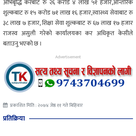
अभिबृद्धि करबाट रु २६ करोड ४ लाख ५१ हजार,आन्तरिक
शुल्कबाट रु १५ करोड ७१ लाख १६ हजार,स्वास्थ्य सेवाबाट रु
३८ लाख ७ हजार, शिक्षा सेवा शुल्कबाट रु ६७ लाख १७ हजार
राजस्व असुली गरेको कार्यालयका कर अधिकृत केसीले
बताउनु भएको छ ।
प्रकाशित मिति : २०७४ जेष्ठ ११ गते बिहिवार
प्रतिक्रिया