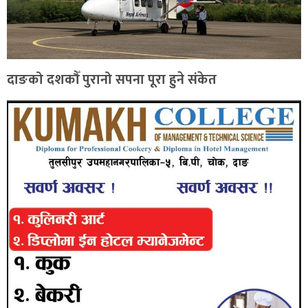
दाङको दशकौँ पुरानो सपना पूरा हुने संकेत