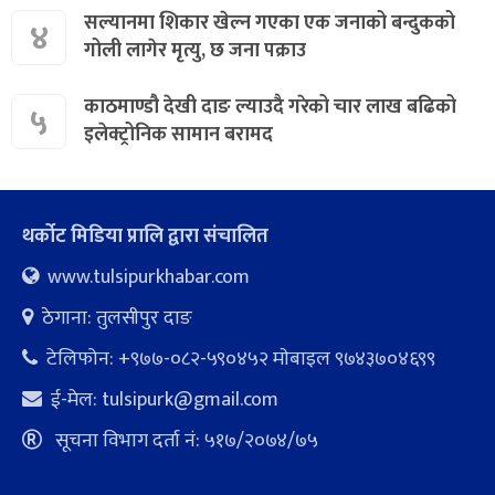
सल्यानमा शिकार खेल्न गएका एक जनाको बन्दुकको
४
गोली लागेर मृत्यु, छ जना पक्राउ
काठमाण्डौ देखी दाङ ल्याउदै गरेको चार लाख बढिको
५
इलेक्ट्रोनिक सामान बरामद
थर्कोट मिडिया प्रालि द्वारा संचालित
www.tulsipurkhabar.com
ठेगाना: तुलसीपुर दाङ
टेलिफोन: +९७७-०८२-५९०४५२ माेबाइल ९७४३७०४६९९
ई-मेल:
tulsipurk@gmail.com
सूचना विभाग दर्ता नं: ५१७/२०७४/७५