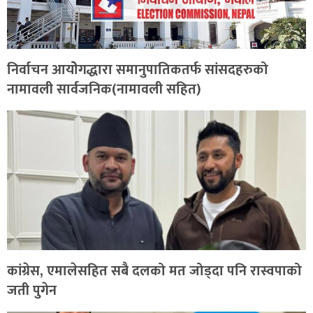
निर्वाचन आयोेगद्धारा समानुपातिकतर्फ सांसदहरुको
नामावली सार्वजनिक(नामावली सहित)
कांग्रेस, एमालेसहित सबै दलको मत जोड्दा पनि रास्वपाको
जती पुगेन