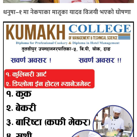
धनुषा–१ मा नेकपाका मातृका यादव विजयी भएको घोषणा