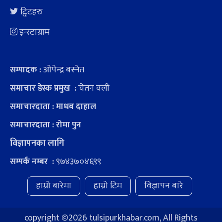
ट्विटहरु
इन्स्टाग्राम
ओपेन्द्र बस्नेत
सम्पादक :
चेतन वली
समाचार डेस्क प्रमुख :
समाचारदाता : माधब दाहाल
समाचारदाता : रोमा पुन
विज्ञापनका लागि
९७४३७०४६९९
सम्पर्क नम्बर :
हाम्रो बारेमा
हाम्रो टिम
विज्ञापन बारे
copyright ©
2026 tulsipurkhabar.com, All Rights