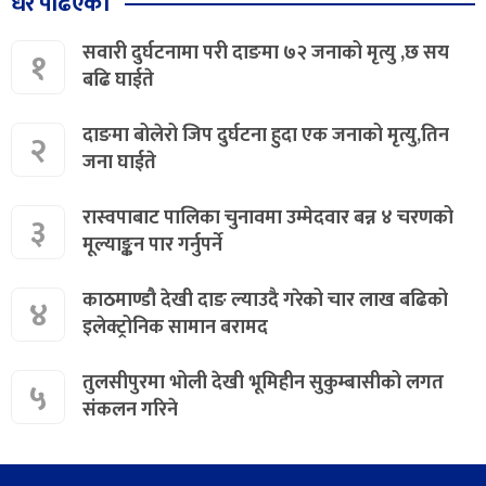
धेरै पढिएको
सवारी दुर्घटनामा परी दाङमा ७२ जनाको मृत्यु ,छ सय
१
बढि घाईते
दाङमा बोलेरो जिप दुर्घटना हुदा एक जनाको मृत्यु,तिन
२
जना घाईते
रास्वपाबाट पालिका चुनावमा उम्मेदवार बन्न ४ चरणको
३
मूल्याङ्कन पार गर्नुपर्ने
काठमाण्डौ देखी दाङ ल्याउदै गरेको चार लाख बढिको
४
इलेक्ट्रोनिक सामान बरामद
तुलसीपुरमा भोली देखी भूमिहीन सुकुम्बासीको लगत
५
संकलन गरिने