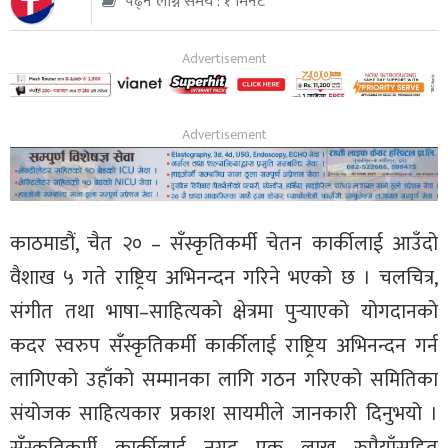
पढ्न लाग्ने समय : १ मिनेट
थप
काठमाडौं, चैत २० – सँस्कृतिकर्मी चेतन कार्कीलाई आउँदो
वैशाख ५ गते राष्ट्रिय अभिनन्दन गरिने भएको छ । चलचित्र,
संगीत तथा भाषा–साहित्यको क्षेत्रमा पुर्‍याएको योगदानको
कदर स्वरुप सँस्कृतिकर्मी कार्कीलाई राष्ट्रिय अभिनन्दन गर्न
लागिएको उहाँको सम्मानका लागि गठन गरिएको समितिका
संयोजक साहित्यकार प्रकाश सायमीले जानकारी दिनुभयो ।
सँस्कृतिकर्मी कार्कीलाई नगद एक लाख रुपैयाँसहित