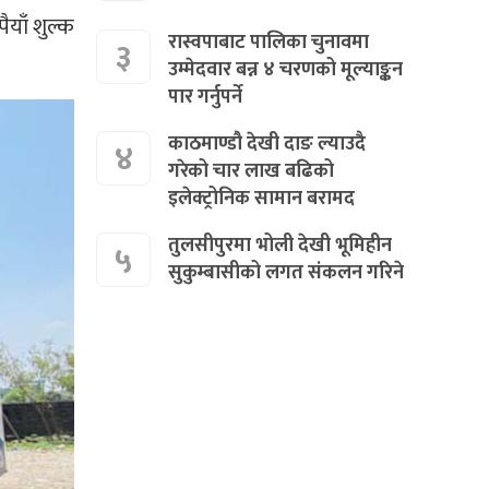
याँ शुल्क
रास्वपाबाट पालिका चुनावमा
३
उम्मेदवार बन्न ४ चरणको मूल्याङ्कन
पार गर्नुपर्ने
काठमाण्डौ देखी दाङ ल्याउदै
४
गरेको चार लाख बढिको
इलेक्ट्रोनिक सामान बरामद
तुलसीपुरमा भोली देखी भूमिहीन
५
सुकुम्बासीको लगत संकलन गरिने