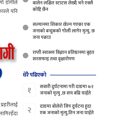
ा डाँगीले
बालेन लक्षित स्टाटस लेख्दै भने एक्लै
कोहि छैन
कारले पनि
सल्यानमा शिकार खेल्न गएका एक
जनाको बन्दुकको गोली लागेर मृत्यु, छ
जना पक्राउ
राप्ती स्वास्थ्य विज्ञान प्रतिष्ठानमा बृहत
सरसफाइ तथा वृक्षारोपण
धेरै पढिएको
सवारी दुर्घटनामा परी दाङमा ७२
१
जनाको मृत्यु ,छ सय बढि घाईते
प्रहरीलाई
दाङमा बोलेरो जिप दुर्घटना हुदा
२
एक जनाको मृत्यु,तिन जना घाईते
लागिरहँदा