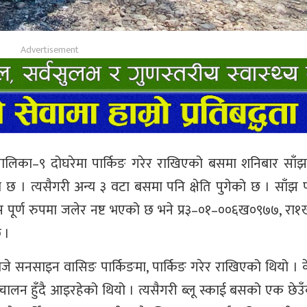
ालिका–९ दोघरेमा पार्किङ गरेर राखिएको बसमा शनिबार साँ
छ । त्यसैगरी अन्य ३ वटा बसमा पनि क्षेति पुगेको छ । साँझ प
ूर्ण रुपमा जलेर नष्ट भएको छ भने प्र३–०१–००६ख०९७७, रा
 ।
जे सनसाइन वासिङ पार्किङमा, पार्किङ गरेर राखिएको थियो ।
ालन हुँदै आइरहेको थियो । त्यसैगरी ब्लू स्काई बसको एक छेउ