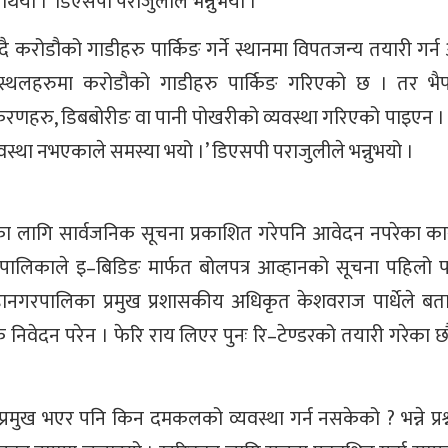
यो ।’ डिएसपी पराजुलीले भन्नुभयो ।
दै करोडौको गाडीहरु पार्किङ गर्ने स्थानमा विपतजन्य तयारी ग
ङ स्थलहरुमा करोडौको गाडीहरु पार्किङ गरिएको छ । तर भै
हरु, डिबबोरीङ वा पानी पोखरीको व्यवस्था गरिएको पाइएन । अ
्था नभएकाले समस्या भयो ।’ डिएसपी पराजुलीले भन्नुभयो ।
लागि सार्वजनिक सूचना प्रकाशित गरेपनि आवेदन नपरेका क
ालिकाले इ–बिडिङ मार्फत बोलपत्र आव्हानको सूचना पहिलो 
ानगरपालिका प्रमुख प्रशासकीय अधिकृत केशवराज पार्धेले बत
 निवेदन परेन । फेरि राय लिएर पुनः रि–टेण्डरको तयारी गरेका छौ ।
ुख भएर पनि किन दमकलको व्यवस्था गर्न नसकेको ? भन्ने प्रश्न