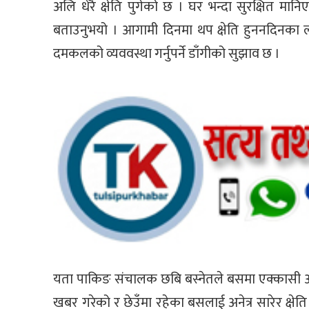
अलि धेरै क्षेति पुगेको छ । घर भन्दा सुरक्षित मान
बताउनुभयो । आगामी दिनमा थप क्षेति हुननदिनका ल
दमकलको व्यववस्था गर्नुपर्ने डाँगीको सुझाव छ ।
यता पाकिङ संचालक छबि बस्नेतले बसमा एक्कासी आगो ल
खबर गरेको र छेउँमा रहेका बसलाई अनेत्र सारेर क्