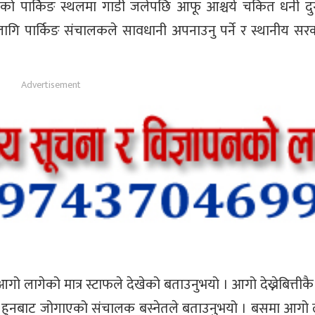
िएको पार्किङ स्थलमा गाडी जलेपछि आफू आश्चर्य चकित धनी दुर्ग
ागि पार्किङ संचालकले सावधानी अपनाउनु पर्ने र स्थानीय सर
ागेको मात्र स्टाफले देखेको बताउनुभयो । आगो देख्नेबित्तीकै 
षेति हुनबाट जोगाएको संचालक बस्नेतले बताउनुभयो । बसमा आगो 