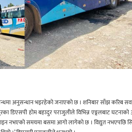
म्बन्धमा अनुसन्धान भइरहेको जनाएको छ । शनिबार साँझ करिब स
ुरका डिएसपी होम बहादुर पराजुलीले विभिन्न एङ्गलबाट घटनाको 
युत लाइन नभएको समयमा बसमा आगो लागेको छ । विद्युत नभएपछि स