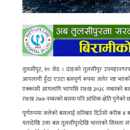
तुलसीपुर, १० जेठ । दाङको तुलसीपुर उपमहानगरप
आगलागी हुँदा एउटा बसपूर्ण रूपमा जलेर नष्ट भएको 
एक्कासी आगलागि भएपछि रा१ख ३०३८ नम्बरको बस प
रा१ख २७७ नम्बरको बसमा पनि आंशिक क्षेति पुगेको छ
पूर्णरुपमा जलेको बसलाई शनिबार दिउँसो करिब ४ ब
यतादेखि उक्त बस तुलसीपुरदेखि भारतको सिमला संच