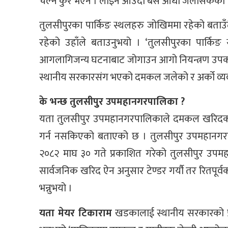
चल्ने कुरै भएन । लाइन आउँदा बस आधा जलीसकेको थि
तुलसीपुरका पार्किङ स्थलहरु जोखिममा रहेको बताउँ
रहेको उहाँले बताउनुभयो । ‘तुलसीपुरका पार्कि
आगलागिजन्य घटनाबाट जोगाउन आगो नियन्त्रण उपकरण
स्थानीय सरकारसंग भएको दमकल जलेको र अर्को व्यवस
के भन्छ तुलसीपुुर उपमहानगरपालिका ?
यता तुलसीपुर उपमहानगरपालिकाले दमकल खरिदका 
गर्न नसकिएको बताएको छ । तुलसीपुर उपमहानगरप
२०८२ माघ ३० गते प्रकाशित गरेको तुलसीपुर उपमह
सार्वजनिक खरिद ऐन अनुसार टेण्डर गर्यौ तर रितपूर्वक
भन्नुभयो ।
यता मेयर टिकाराम
खडकालाई स्थानीय सरकारको प्रम