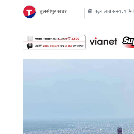
तुलसीपुर खबर
पढ्न लाग्ने समय : १ मिन
थप