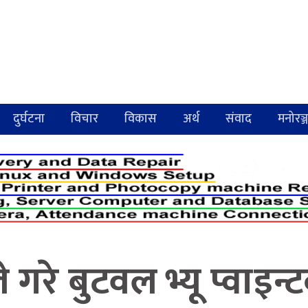
दुर्घटना
विचार
विकास
अर्थ
संवाद
मनोरञ्
ले गरे बुटवल भ्यू प्वाइ