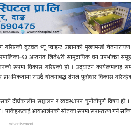
ाण गरिएको बुटवल भ्यू प्वाइन्ट उद्यानको मुख्यमन्त्री चेतनाराय
ालिका–१३ अन्तर्गत जितेश्वरी सामुदायिक वन उपभोक्ता समूहको 
उद्यानको रूपमा विकास गरिएको हो । उद्घाटन कार्यक्रमलाई सम्ब
उच्च प्राथमिकतामा राख्दै योजनाबद्ध ढंगले पूर्वाधार विकास गरिरह
ि यसको दीर्घकालीन सञ्चालन र व्यवस्थापन चुनौतीपूर्ण विषय हो ।
पर्छ । पार्कहरूलाई आयआर्जनको स्रोतका रूपमा रूपान्तरण गर्न सकिन