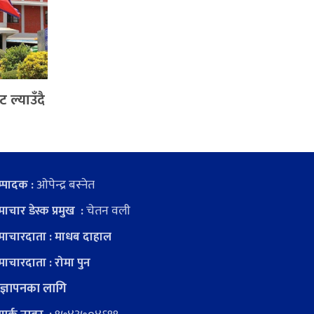
 ल्याउँदै
ओपेन्द्र बस्नेत
्पादक :
चेतन वली
ाचार डेस्क प्रमुख :
ाचारदाता : माधब दाहाल
ाचारदाता : रोमा पुन
ज्ञापनका लागि