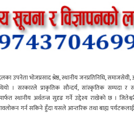
दलका उपनेता भोजप्रसाद श्रेष्ठ, स्थानीय जनप्रतिनिधि, समाजसेवी,
यो । सरकारले प्राकृतिक सौन्दर्य, सांस्कृतिक सम्पदा र 
त स्थानीय अर्थतन्त्र सुदृढ गर्ने उद्देश्य राखेको छ । जितेश्
वलोकन गर्न सकिने हुँदा यसले आन्तरिक तथा बाह्य पर्यटकला