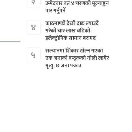
३
उम्मेदवार बन्न ४ चरणको मूल्याङ्कन
पार गर्नुपर्ने
काठमाण्डौ देखी दाङ ल्याउदै
४
गरेको चार लाख बढिको
इलेक्ट्रोनिक सामान बरामद
सल्यानमा शिकार खेल्न गएका
५
एक जनाको बन्दुकको गोली लागेर
मृत्यु, छ जना पक्राउ