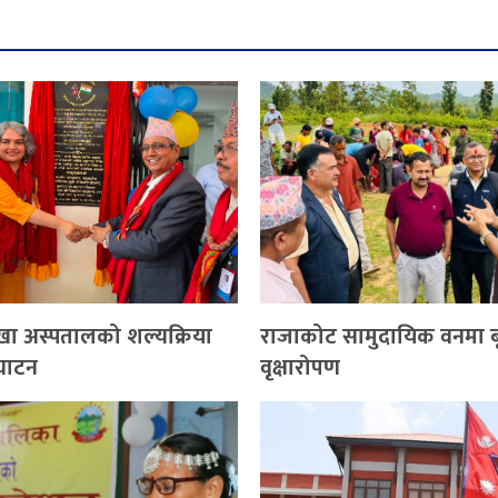
ँखा अस्पतालको शल्यक्रिया
राजाकोट सामुदायिक वनमा ब
घाटन
वृक्षारोपण