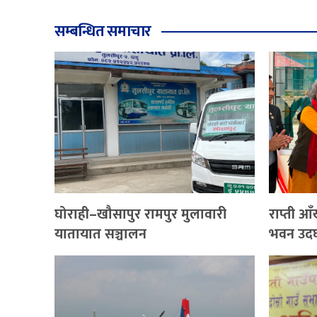
सम्बन्धित समाचार
घोराही–खौसापुर रामपुर मुलावारी
राप्ती आ
यातायात सञ्चालन
भवन उद