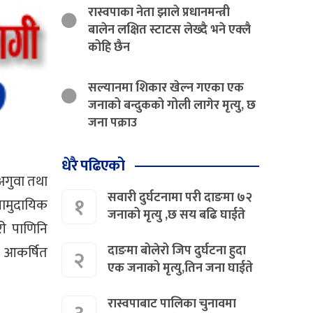
रास्वपाका नेता झाले प्रधानमन्त्री
बालेन लक्षित स्टाटस लेख्दै भने एक्लै
कोहि छैन
सल्यानमा शिकार खेल्न गएका एक
जनाको बन्दुकको गोली लागेर मृत्यु, छ
जना पक्राउ
धेरै पढिएको
 अगुवा तथा
सवारी दुर्घटनामा परी दाङमा ७२
१
सामुदायिक
जनाको मृत्यु ,छ सय बढि घाईते
वरी पाणिनि
दाङमा बोलेरो जिप दुर्घटना हुदा
ई आकर्षित
२
एक जनाको मृत्यु,तिन जना घाईते
रास्वपाबाट पालिका चुनावमा